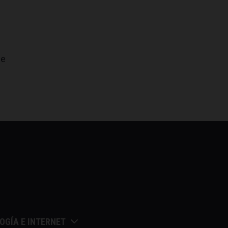
ue
OGÍA E INTERNET