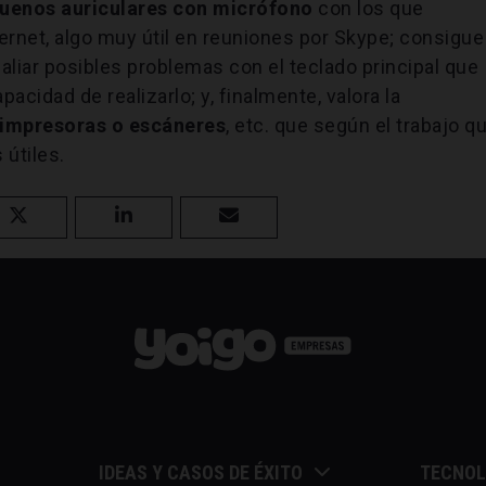
uenos auriculares con micrófono
con los que
ernet, algo muy útil en reuniones por Skype; consigue
paliar posibles problemas con el teclado principal que
acidad de realizarlo; y, finalmente, valora la
o impresoras o escáneres
, etc. que según el trabajo q
 útiles.
IDEAS Y CASOS DE ÉXITO
TECNOL