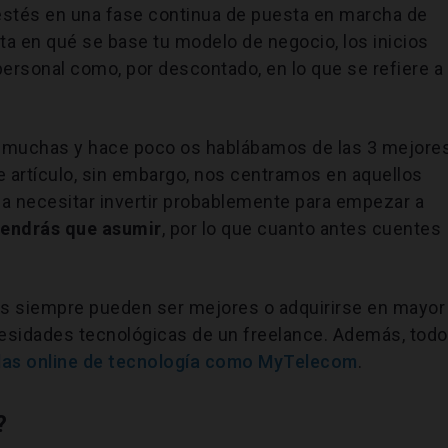
estés en una fase continua de puesta en marcha de
a en qué se base tu modelo de negocio, los inicios
personal como, por descontado, en lo que se refiere a
 muchas y hace poco os hablábamos de las 3 mejore
 artículo, sin embargo, nos centramos en aquellos
a necesitar invertir probablemente para empezar a
tendrás que asumir
, por lo que cuanto antes cuentes
os siempre pueden ser mejores o adquirirse en mayor
esidades tecnológicas de un freelance. Además, tod
das online de tecnología como MyTelecom
.
?