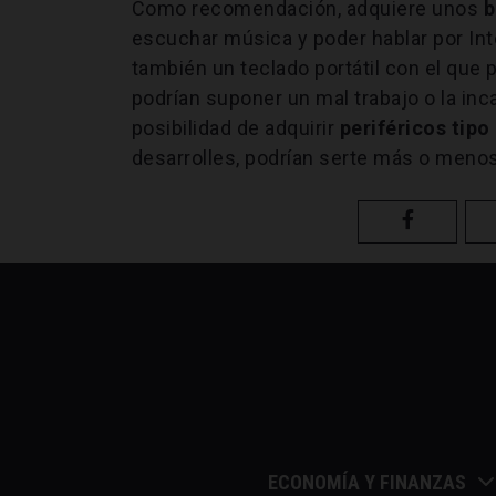
Como recomendación, adquiere unos
b
escuchar música y poder hablar por Int
también un teclado portátil con el que 
podrían suponer un mal trabajo o la incap
posibilidad de adquirir
periféricos tip
desarrolles, podrían serte más o menos
ECONOMÍA Y FINANZAS