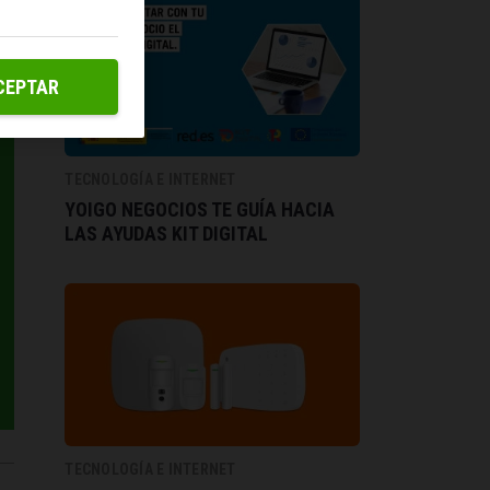
CEPTAR
TECNOLOGÍA E INTERNET
YOIGO NEGOCIOS TE GUÍA HACIA
LAS AYUDAS KIT DIGITAL
TECNOLOGÍA E INTERNET