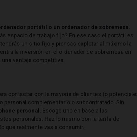
ordenador portátil o un ordenador de sobremesa
.
 espacio de trabajo fijo? En ese caso el portátil es
tendrás un sitio fijo y piensas explotar al máximo la
, centra la inversión en el ordenador de sobremesa en
 una ventaja competitiva.
ara contactar con la mayoría de clientes (o potenciale
uso personal complementario o subcontratado. Sin
tphone personal
. Escoge uno en base a las
ustos personales. Haz lo mismo con la tarifa de
a lo que realmente vas a consumir.