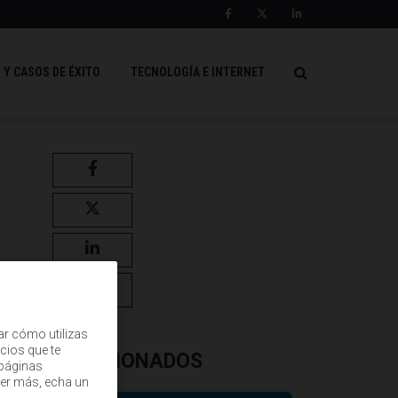
 Y CASOS DE ÉXITO
TECNOLOGÍA E INTERNET
R
ar cómo utilizas
cios que te
RELACIONADOS
(páginas
ber más, echa un