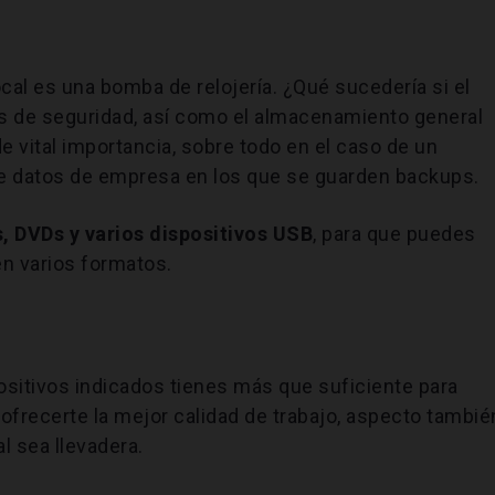
al es una bomba de relojería. ¿Qué sucedería si el
s de seguridad, así como el almacenamiento general
e vital importancia, sobre todo en el caso de un
e datos de empresa en los que se guarden backups.
, DVDs y varios dispositivos USB
, para que puedes
en varios formatos.
sitivos indicados tienes más que suficiente para
a ofrecerte la mejor calidad de trabajo, aspecto tambié
l sea llevadera.