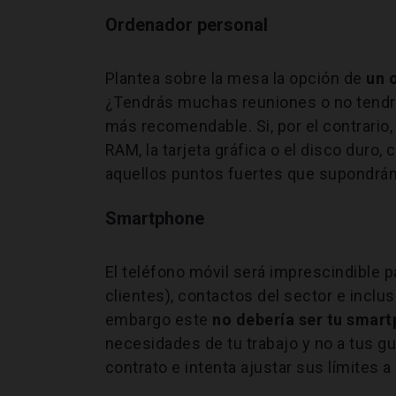
Ordenador personal
Plantea sobre la mesa la opción de
un 
¿Tendrás muchas reuniones o no tendrás
más recomendable. Si, por el contrario, 
RAM, la tarjeta gráfica o el disco duro
aquellos puntos fuertes que supondrán
Smartphone
El teléfono móvil será imprescindible p
clientes), contactos del sector e incl
embargo este
no debería ser tu smar
necesidades de tu trabajo y no a tus g
contrato e intenta ajustar sus límites 