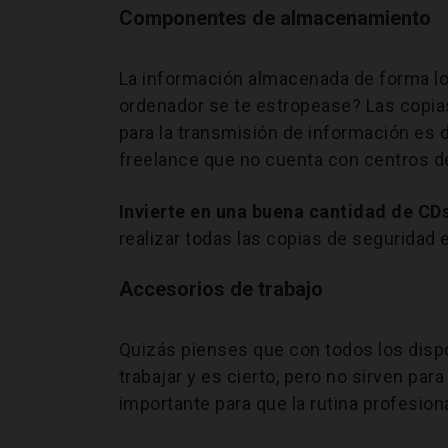
Componentes de almacenamiento
La información almacenada de forma loc
ordenador se te estropease? Las copia
para la transmisión de información es d
freelance que no cuenta con centros d
Invierte en una buena cantidad de CDs
realizar todas las copias de seguridad 
Accesorios de trabajo
Quizás pienses que con todos los dispo
trabajar y es cierto, pero no sirven par
importante para que la rutina profesiona