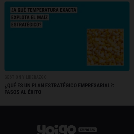
GESTIÓN Y LIDERAZGO
¿QUÉ ES UN PLAN ESTRATÉGICO EMPRESARIAL?:
PASOS AL ÉXITO