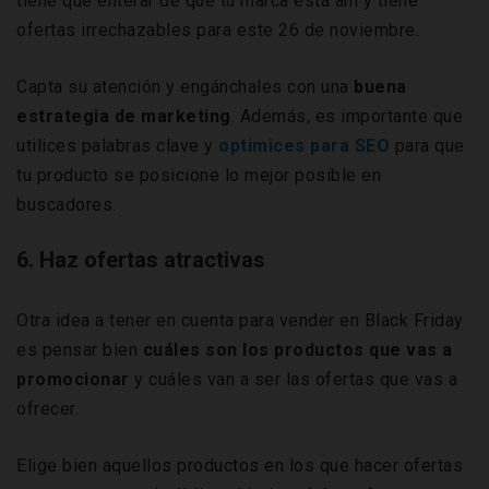
tiene que enterar de que tu marca está ahí y tiene
ofertas irrechazables para este 26 de noviembre.
Capta su atención y engánchales con una
buena
estrategia de marketing
. Además, es importante que
utilices palabras clave y
optimices para SEO
para que
tu producto se posicione lo mejor posible en
buscadores.
6. Haz ofertas atractivas
Otra idea a tener en cuenta para vender en Black Friday
es pensar bien
cuáles son los productos que vas a
promocionar
y cuáles van a ser las ofertas que vas a
ofrecer.
Elige bien aquellos productos en los que hacer ofertas