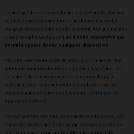
Tienes que tener en cuenta que en el Black Friday hay
cada vez más consumidores que deciden hacer las
compras directamente desde su móvil. Así que mantén
tu página optimizada y con
un diseño
responsive
que
permita operar desde cualquier dispositivo
.
Por otro lado, evita morir de éxito: en el Black Friday
miles de consumidores
se agolpan en las “puertas
virtuales” de los comercios. Si tus productos y tu
campaña están teniendo éxito es probable que tus
ventas aumenten considerablemente.
¡Evita que la
página se sature!
En ese sentido, además de mirar al mundo
online
, por
supuesto, tienes que tener un ojo siempre puesto en
las existencias.
¡Que no te pille una ruptura de