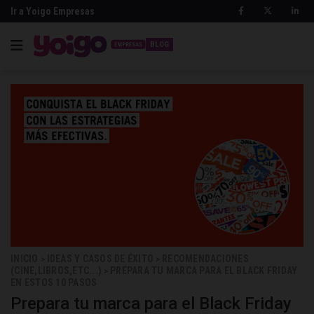
Ir a Yoigo Empresas
BLOG
INICIO
IDEAS Y CASOS DE ÉXITO
RECOMENDACIONES
>
>
(CINE,LIBROS,ETC...)
PREPARA TU MARCA PARA EL BLACK FRIDAY
>
EN ESTOS 10 PASOS
Prepara tu marca para el Black Friday