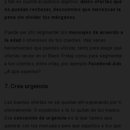
y ten en cuenta al público objetivo:
dales ofertas que
no puedan rechazar, descuentos que merezcan la
pena sin olvidar tus márgenes
.
Puede ser útil segmentar los
mensajes de acuerdo a
la edad
o intereses de tus clientes. Hay varias
herramientas que puedes utilizar, tanto para elegir qué
ofertas lanzar en el Black Friday como para segmentar
a tus clientes, entre ellas, por ejemplo
Facebook Ads
.
¿A qué esperas?
7. Crea urgencia
Las buenas ofertas no se quedan ahí esperando por ti
eternamente. O espabilas o te lo quitan de las manos.
Esa
sensación de urgencia
es la que tienes que
generar con tus mensajes para que aquellos a los que