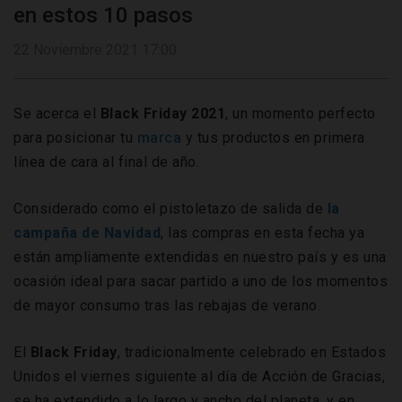
en estos 10 pasos
22 Noviembre 2021 17:00
Se acerca el
Black Friday 2021
, un momento perfecto
para posicionar tu
marca
y tus productos en primera
línea de cara al final de año.
Considerado como el pistoletazo de salida de
la
campaña de Navidad
, las compras en esta fecha ya
están ampliamente extendidas en nuestro país y es una
ocasión ideal para sacar partido a uno de los momentos
de mayor consumo tras las rebajas de verano.
El
Black
Friday
, tradicionalmente celebrado en Estados
Unidos el viernes siguiente al día de Acción de Gracias,
se ha extendido a lo largo y ancho del planeta, y en