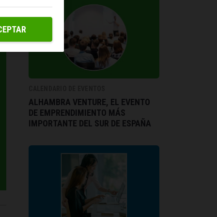
CEPTAR
CALENDARIO DE EVENTOS
ALHAMBRA VENTURE, EL EVENTO
DE EMPRENDIMIENTO MÁS
IMPORTANTE DEL SUR DE ESPAÑA