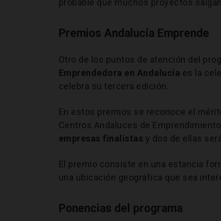
probable que muchos proyectos salgan a
Premios Andalucía Emprende
Otro de los puntos de atención del pro
Emprendedora en Andalucía
es la cel
celebra su tercera edición.
En estos premios se reconoce el mérit
Centros Andaluces de Emprendimiento (
empresas finalistas
y dos de ellas ser
El premio consiste en una estancia for
una ubicación geográfica que sea inter
Ponencias del programa