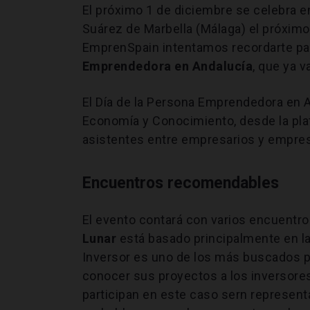
El próximo 1 de diciembre se celebra e
Suárez de Marbella (Málaga) el próxi
EmprenSpain intentamos recordarte para 
Emprendedora en Andalucía
, que ya v
El Día de la Persona Emprendedora en A
Economía y Conocimiento, desde la pla
asistentes entre empresarios y empre
Encuentros recomendables
El evento contará con varios encuentro
Lunar
está basado principalmente en la
Inversor es uno de los más buscados p
conocer sus proyectos a los inversores
participan en este caso sern represent