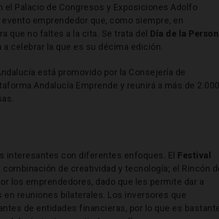
n el Palacio de Congresos y Exposiciones Adolfo
mo evento emprendedor que, como siempre, en
que no faltes a la cita. Se trata del
Día de la Perso
a a celebrar la que es su décima edición.
ndalucía está promovido por la Consejería de
taforma Andalucía Emprende y reunirá a más de 2.00
sas.
s interesantes con diferentes enfoques. El
Festival
 combinación de creatividad y tecnología; el Rincón d
or los emprendedores, dado que les permite dar a
 en reuniones bilaterales. Los inversores que
antes de entidades financieras, por lo que es bastant