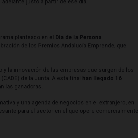
delante justo a partir de ese día.
grama planteado en el
Día de la Persona
ebración de los Premios Andalucía Emprende, que
o y la innovación de las empresas que surgen de los
CADE) de la Junta. A esta final
han llegado 16
án las ganadoras.
mativa y una agenda de negocios en el extranjero, en
esante para el sector en el que opere comercialmente