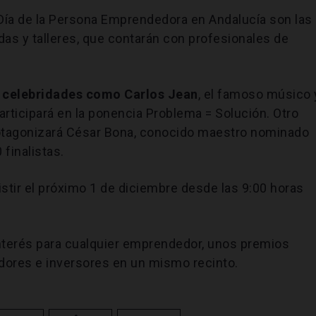
 Día de la Persona Emprendedora en Andalucía son las
as y talleres, que contarán con profesionales de
 celebridades como Carlos Jean
, el famoso músico 
articipará en la ponencia Problema = Solución. Otro
rotagonizará César Bona, conocido maestro nominado
 finalistas.
sistir el próximo 1 de diciembre desde las 9:00 horas
interés para cualquier emprendedor, unos premios
dores e inversores en un mismo recinto.