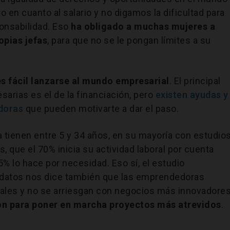
o en cuanto al salario y no digamos la dificultad para
onsabilidad. Eso
ha obligado a muchas mujeres a
opias jefas
, para que no se le pongan límites a su
es fácil lanzarse al mundo empresarial
. El principal
arias es el de la financiación, pero
existen ayudas y
doras
que pueden motivarte a dar el paso.
ienen entre 5 y 34 años, en su mayoría con estudio
s, que el 70% inicia su actividad laboral por cuenta
% lo hace por necesidad. Eso sí, el estudio
s datos nos dice también que las emprendedoras
nales y no se arriesgan con negocios más innovadores
ón para poner en marcha proyectos más atrevidos
.