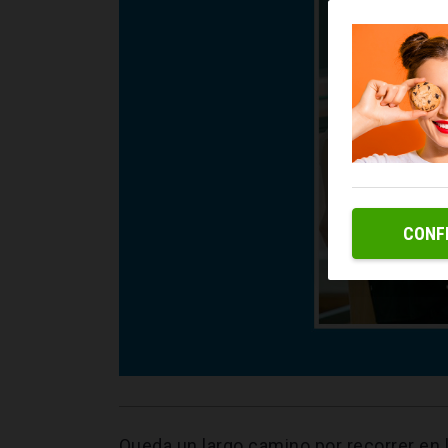
CONF
Queda un largo camino por recorrer en