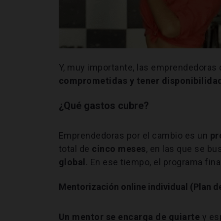
Y, muy importante, las emprendedoras 
comprometidas y tener disponibilida
¿Qué gastos cubre?
Emprendedoras por el cambio es un
pr
total de
cinco meses
, en las que se b
global
. En ese tiempo, el programa fina
Mentorización online individual (Plan d
Un mentor se encarga de guiarte
y es