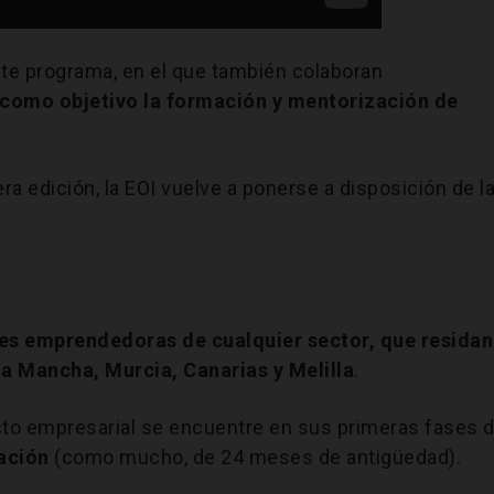
ste programa, en el que también colaboran
 como objetivo la formación y mentorización de
a edición, la EOI vuelve a ponerse a disposición de l
es emprendedoras de cualquier sector, que residan
La Mancha, Murcia, Canarias y Melilla
.
o empresarial se encuentre en sus primeras fases 
ación
(como mucho, de 24 meses de antigüedad).