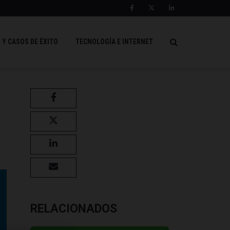
 Y CASOS DE ÉXITO
TECNOLOGÍA E INTERNET
RELACIONADOS