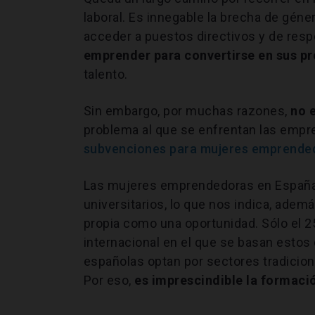
laboral. Es innegable la brecha de géner
acceder a puestos directivos y de resp
emprender para convertirse en sus pr
talento.
Sin embargo, por muchas razones,
no 
problema al que se enfrentan las empres
subvenciones para mujeres emprende
Las mujeres emprendedoras en España t
universitarios, lo que nos indica, ademá
propia como una oportunidad. Sólo el 25
internacional en el que se basan esto
españolas optan por sectores tradicio
Por eso,
es imprescindible la formaci