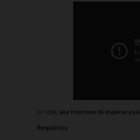
En total,
una treintena de mujeres podr
Requisitos