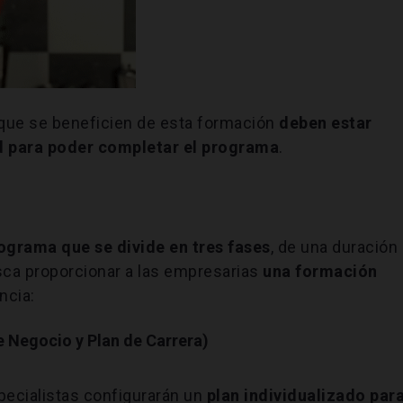
que se beneficien de esta formación
deben estar
d para poder completar el programa
.
ograma que se divide en tres fases
, de una duración
usca proporcionar a las empresarias
una formación
ncia:
e Negocio y Plan de Carrera)
pecialistas configurarán un
plan individualizado par