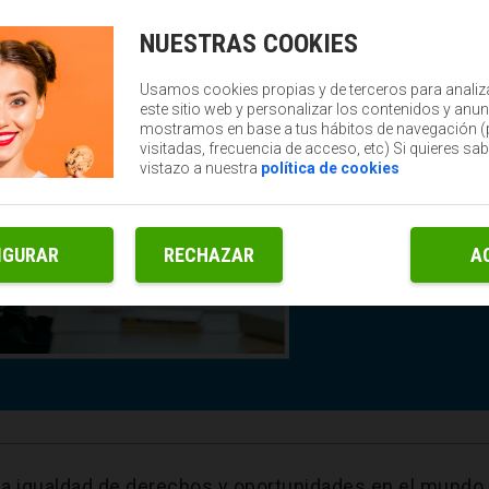
NUESTRAS COOKIES
Usamos cookies propias y de terceros para analiz
este sitio web y personalizar los contenidos y anun
mostramos en base a tus hábitos de navegación 
visitadas, frecuencia de acceso, etc) Si quieres sa
vistazo a nuestra
política de cookies
IGURAR
RECHAZAR
A
 la igualdad de derechos y oportunidades en el mundo