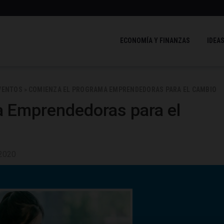
ECONOMÍA Y FINANZAS
IDEAS
VENTOS
COMIENZA EL PROGRAMA EMPRENDEDORAS PARA EL CAMBIO
>
 Emprendedoras para el
 2020