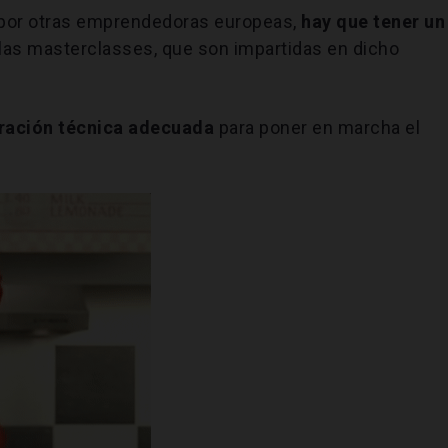
a por otras emprendedoras europeas,
hay que tener un
 las masterclasses, que son impartidas en dicho
aración técnica adecuada
para poner en marcha el