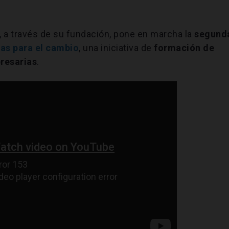
, a través de su fundación, pone en marcha la
segund
s para el cambio
, una iniciativa de
formación de
presarias
.