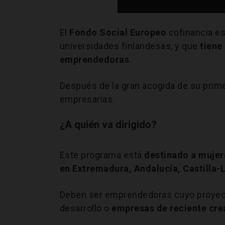
El
Fondo Social Europeo
cofinancia e
universidades finlandesas, y que
tiene
emprendedoras
.
Después de la gran acogida de su primer
empresarias.
¿A quién va dirigido?
Este programa está
destinado a mujer
en Extremadura, Andalucía, Castilla-
Deben ser emprendedoras cuyo proyect
desarrollo o
empresas de reciente cre