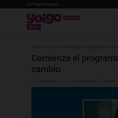
Ir a Yoigo Empresas
BLOG
INICIO
IDEAS Y CASOS DE ÉXITO
CALENDARIO DE E
>
>
Comienza el programa
cambio
21 Septiembre 2020 - Actualizado 05 Octubre