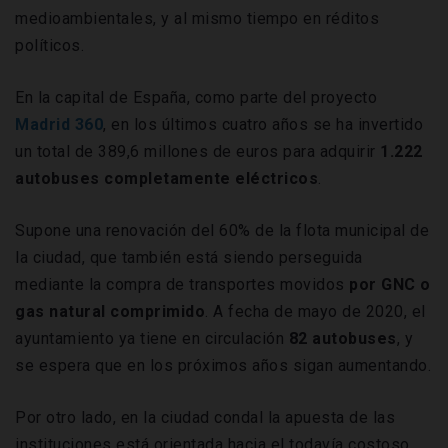
medioambientales, y al mismo tiempo en réditos
políticos.
En la capital de España, como parte del proyecto
Madrid 360
, en los últimos cuatro años se ha invertido
un total de 389,6 millones de euros para adquirir
1.222
autobuses completamente eléctricos
.
Supone una renovación del 60% de la flota municipal de
la ciudad, que también está siendo perseguida
mediante la compra de transportes movidos
por GNC o
gas natural comprimido
. A fecha de mayo de 2020, el
ayuntamiento ya tiene en circulación
82
autobuses
, y
se espera que en los próximos años sigan aumentando.
Por otro lado, en la ciudad condal la apuesta de las
instituciones está orientada hacia el todavía costoso