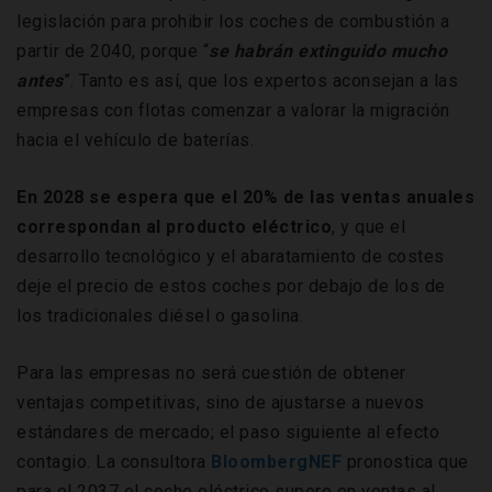
legislación para prohibir los coches de combustión a
partir de 2040, porque “
se habrán extinguido mucho
antes
”. Tanto es así, que los expertos aconsejan a las
empresas con flotas comenzar a valorar la migración
hacia el vehículo de baterías.
En 2028 se espera que el 20% de las ventas anuales
correspondan al producto eléctrico
, y que el
desarrollo tecnológico y el abaratamiento de costes
deje el precio de estos coches por debajo de los de
los tradicionales diésel o gasolina.
Para las empresas no será cuestión de obtener
ventajas competitivas, sino de ajustarse a nuevos
estándares de mercado; el paso siguiente al efecto
contagio. La consultora
BloombergNEF
pronostica que
para el 2037 el coche eléctrico supere en ventas al