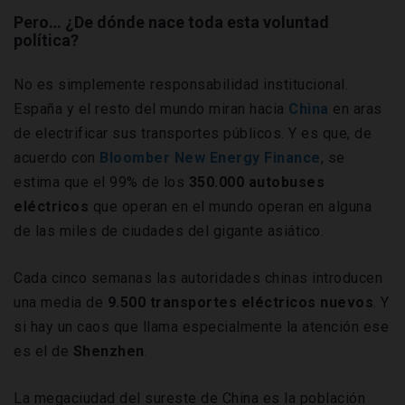
Pero… ¿De dónde nace toda esta voluntad
política?
No es simplemente responsabilidad institucional.
España y el resto del mundo miran hacia
China
en aras
de electrificar sus transportes públicos. Y es que, de
acuerdo con
Bloomber New Energy Finance
, se
estima que el 99% de los
350.000 autobuses
eléctricos
que operan en el mundo operan en alguna
de las miles de ciudades del gigante asiático.
Cada cinco semanas las autoridades chinas introducen
una media de
9.500 transportes eléctricos nuevos
. Y
si hay un caos que llama especialmente la atención ese
es el de
Shenzhen
.
La megaciudad del sureste de China es la población