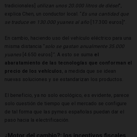
tradicionales]
utilizan unos 20.000 litros de diésel
”,
explica Chen, un conductor local. “
Es una cantidad que
se traduce en 130.000 yuanes al año
[17.300 euros]”.
En cambio, haciendo uso del vehículo eléctrico para una
misma distancia “
solo se gastan anualmente 35.000
yuanes
[4.650 euros]
”.
A esto se suma
el
abaratamiento de las tecnologías que conforman el
precio de los vehículos
, a medida que se idean
nuevas soluciones y se estandarizan los productos.
El beneficio, ya no solo ecológico, es evidente, parece
solo cuestión de tiempo que el mercado se configure
de tal forma que las pymes españolas puedan dar el
paso hacia la electrificación.
¿Motor del cambio?: los incentivos fiscales