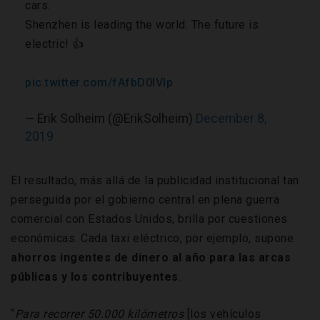
cars.
Shenzhen is leading the world. The future is
electric! 👍
pic.twitter.com/fAfbD0IVIp
— Erik Solheim (@ErikSolheim)
December 8,
2019
El resultado, más allá de la publicidad institucional tan
perseguida por el gobierno central en plena guerra
comercial con Estados Unidos, brilla por cuestiones
económicas. Cada taxi eléctrico, por ejemplo, supone
ahorros ingentes de dinero al año para las arcas
públicas y los contribuyentes
.
“
Para recorrer 50.000 kilómetros
[los vehículos