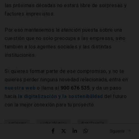
las próximas décadas no estará libre de sorpresas y
factores imprevistos.
Por eso mantenemos la atención puesta sobre una
cuestión que no solo preocupa a las empresas, sino
también a los agentes sociales y las distintas
instituciones.
Si quieres formar parte de ese compromiso, y no te
quieres perder ninguna novedad relacionada, entra en
nuestra
web
o llama al
900 676 535
, y da un paso
hacia
la digitalización y la sostenibilidad
del futuro
con la mejor conexión para tu proyecto.
autónomo
coche eléctrico
digitalización
Siguiente
electrificación
impuestos
pymes