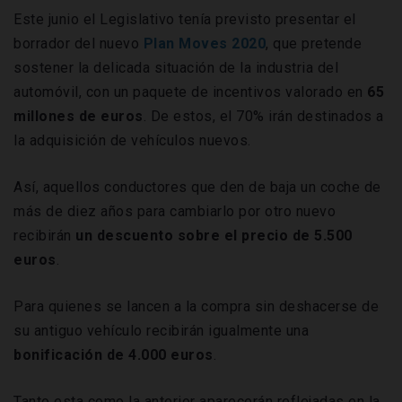
Este junio el Legislativo tenía previsto presentar el
borrador del nuevo
Plan
Moves
2020
, que pretende
sostener la delicada situación de la industria del
automóvil, con un paquete de incentivos valorado en
65
millones de euros
. De estos, el 70% irán destinados a
la adquisición de vehículos nuevos.
Así, aquellos conductores que den de baja un coche de
más de diez años para cambiarlo por otro nuevo
recibirán
un descuento sobre el precio de 5.500
euros
.
Para quienes se lancen a la compra sin deshacerse de
su antiguo vehículo recibirán igualmente una
bonificación de 4.000 euros
.
Tanto esta como la anterior aparecerán reflejadas en la