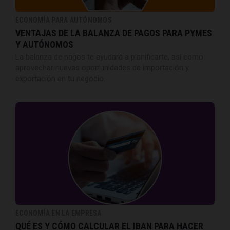
ECONOMÍA PARA AUTÓNOMOS
VENTAJAS DE LA BALANZA DE PAGOS PARA PYMES
Y AUTÓNOMOS
La balanza de pagos te ayudará a planificarte, así como
aprovechar nuevas oportunidades de importación y
exportación en tu negocio.
ECONOMÍA EN LA EMPRESA
QUÉ ES Y CÓMO CALCULAR EL IBAN PARA HACER