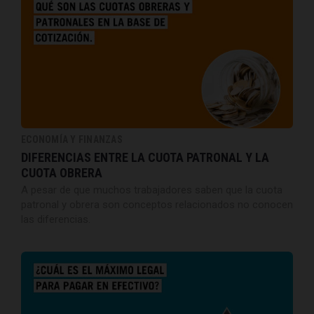
ECONOMÍA Y FINANZAS
DIFERENCIAS ENTRE LA CUOTA PATRONAL Y LA
CUOTA OBRERA
A pesar de que muchos trabajadores saben que la cuota
patronal y obrera son conceptos relacionados no conocen
las diferencias.