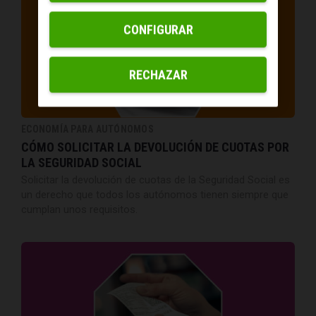
CONFIGURAR
RECHAZAR
ECONOMÍA PARA AUTÓNOMOS
CÓMO SOLICITAR LA DEVOLUCIÓN DE CUOTAS POR
LA SEGURIDAD SOCIAL
Solicitar la devolución de cuotas de la Seguridad Social es
un derecho que todos los autónomos tienen siempre que
cumplan unos requisitos.