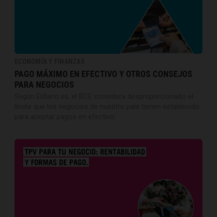
ECONOMÍA Y FINANZAS
PAGO MÁXIMO EN EFECTIVO Y OTROS CONSEJOS
PARA NEGOCIOS
Según Eldiario.es, el BCE considera desproporcionado el
límite que los negocios de nuestro país tienen establecido
para aceptar pagos en efectivo.