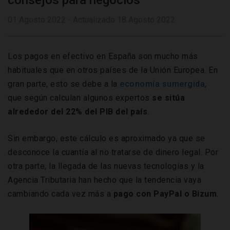
consejos para negocios
01 Agosto 2022 - Actualizado 18 Agosto 2022
Los pagos en efectivo en España son mucho más
habituales que en otros países de la Unión Europea. En
gran parte, esto se debe a la
economía sumergida
,
que según calculan algunos expertos
se sitúa
alrededor del 22% del PIB del país
.
Sin embargo, este cálculo es aproximado ya que se
desconoce la cuantía al no tratarse de dinero legal. Por
otra parte, la llegada de las nuevas tecnologías y la
Agencia Tributaria han hecho que la tendencia vaya
cambiando cada vez más a
pago con PayPal o Bizum
.