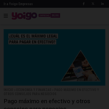
Ir a Yoigo Empresas
BLOG
INICIO
ECONOMÍA Y FINANZAS
PAGO MÁXIMO EN EFECTIVO Y
>
>
OTROS CONSEJOS PARA NEGOCIOS
Pago máximo en efectivo y otros