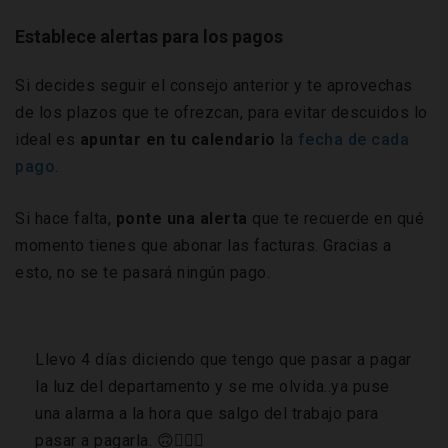
Establece alertas para los pagos
Si decides seguir el consejo anterior y te aprovechas
de los plazos que te ofrezcan, para evitar descuidos lo
ideal es
apuntar en tu calendario
la
fecha de cada
pago
.
Si hace falta,
ponte una alerta
que te recuerde en qué
momento tienes que abonar las facturas. Gracias a
esto, no se te pasará ningún pago.
Llevo 4 días diciendo que tengo que pasar a pagar
la luz del departamento y se me olvida..ya puse
una alarma a la hora que salgo del trabajo para
pasar a pagarla. 🙃🤦🏻‍♀️