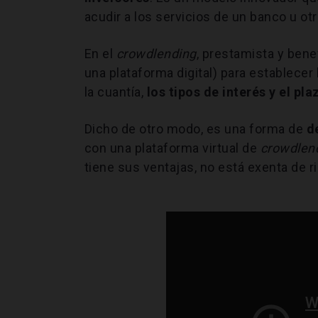
acudir a los servicios de un banco u otr
En el
crowdlending
, prestamista y ben
una plataforma digital) para establecer
la cuantía,
los tipos de interés y el pl
Dicho de otro modo, es una forma de
d
con una plataforma virtual de
crowdlen
tiene sus ventajas, no está exenta de r