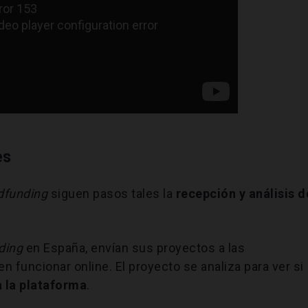
es
dfunding
siguen pasos tales la
recepción y análisis d
ding
en España, envían sus proyectos a las
en funcionar online. El proyecto se analiza para ver si
a la plataforma
.