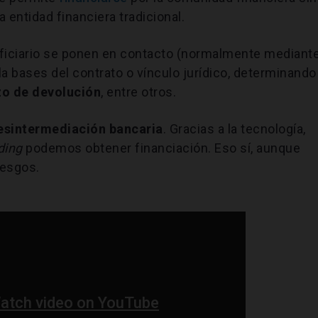
a entidad financiera tradicional.
eficiario se ponen en contacto (normalmente mediant
 la bases del contrato o vínculo jurídico, determinando
azo de devolución
, entre otros.
esintermediación bancaria
. Gracias a la tecnología,
ding
podemos obtener financiación. Eso sí, aunque
iesgos.