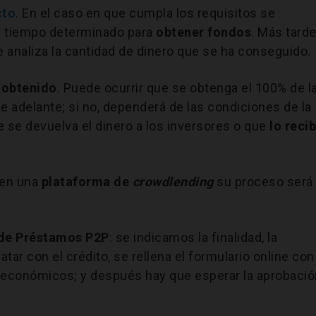
cto
. En el caso en que cumpla los requisitos se
n tiempo determinado para
obtener fondos
. Más tarde
se analiza la cantidad de dinero que se ha conseguido.
l obtenido
. Puede ocurrir que se obtenga el 100% de l
ue adelante; si no, dependerá de las condiciones de la
 se devuelva el dinero a los inversores o que
lo reci
 en una
plataforma de
crowdlending
su proceso será
 de Préstamos P2P
: se indicamos la finalidad, la
tar con el crédito, se rellena el formulario online con
y económicos; y después hay que esperar la aprobació