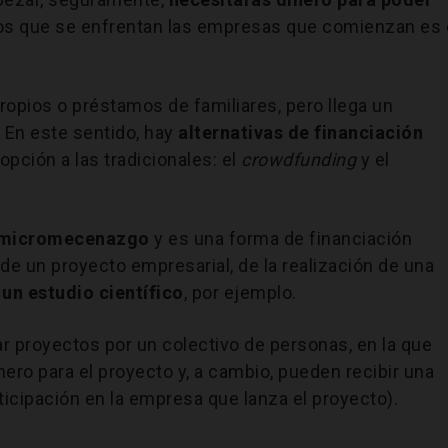
a los que se enfrentan las empresas que comienzan es 
ropios o préstamos de familiares, pero llega un
 En este sentido, hay
alternativas de financiación
pción a las tradicionales: el
crowdfunding
y el
micromecenazgo
y es una forma de financiación
de un proyecto empresarial, de la realización de una
un estudio científico
, por ejemplo.
r proyectos por un colectivo de personas, en la que
ero para el proyecto y, a cambio, pueden recibir una
icipación en la empresa que lanza el proyecto).