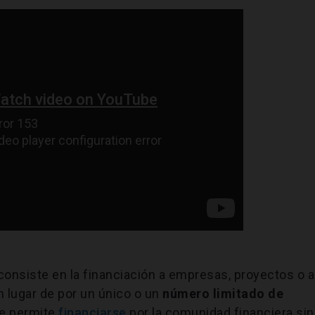
consiste en la financiación a empresas, proyectos o a
 lugar de por un único o un
número limitado de
ue permite
financiarse
por la comunidad financiera sin