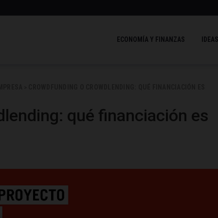
ECONOMÍA Y FINANZAS
IDEAS
EMPRESA
CROWDFUNDING O CROWDLENDING: QUÉ FINANCIACIÓN ES
>
lending: qué financiación es