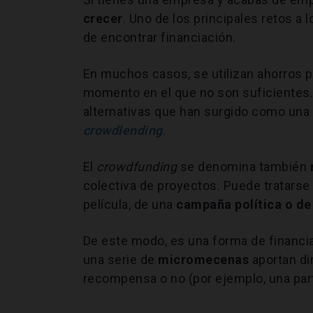
crecer
. Uno de los principales retos 
de encontrar financiación.
En muchos casos, se utilizan ahorros p
momento en el que no son suficientes.
alternativas que han surgido como una o
crowdlending
.
El
crowdfunding
se denomina también
colectiva de proyectos. Puede tratarse 
película, de una
campaña política o de 
De este modo, es una forma de financia
una serie de
micromecenas
aportan din
recompensa o no (por ejemplo, una part