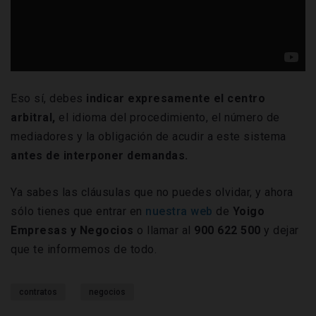
Eso sí, debes
indicar expresamente el centro
arbitral,
el idioma del procedimiento, el número de
mediadores y la obligación de acudir a este sistema
antes de interponer demandas.
Ya sabes las cláusulas que no puedes olvidar, y ahora
sólo tienes que entrar en
nuestra web
de
Yoigo
Empresas y Negocios
o llamar al
900 622 500
y dejar
que te informemos de todo.
contratos
negocios