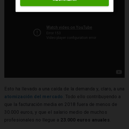
Esto ha llevado a una caída de la demanda y, claro, a una
atomización del mercado
. Todo ello contribuyendo a
que la facturación media en 2018 fuera de menos de
30.000 euros, y que el salario medio de muchos
profesionales no llegue a
23.000 euros anuales
.