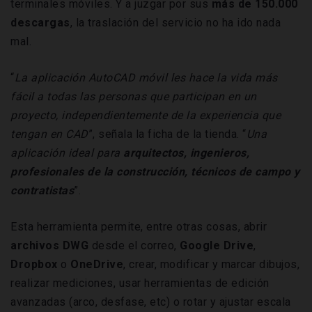
terminales móviles. Y a juzgar por sus
más de 150.000
descargas
, la traslación del servicio no ha ido nada
mal.
“
La aplicación AutoCAD móvil les hace la vida más
fácil a todas las personas que participan en un
proyecto, independientemente de la experiencia que
tengan en CAD
”, señala la ficha de la tienda. “
Una
aplicación ideal para
arquitectos, ingenieros,
profesionales de la construcción, técnicos de campo y
contratistas
”.
Esta herramienta permite, entre otras cosas, abrir
archivos DWG
desde el correo,
Google Drive
,
Dropbox
o
OneDrive
, crear, modificar y marcar dibujos,
realizar mediciones, usar herramientas de edición
avanzadas (arco, desfase, etc) o rotar y ajustar escala