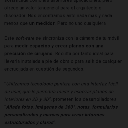
sofisticada como las anteriores aplicaciones, pero
ofrece un valor tangencial para el arquitecto o
diseñador. Nos encontramos ante nada más y nada
menos que
un medidor
. Pero no uno cualquiera.
Este
software
se sincroniza con la cámara de tu móvil
para
medir espacios y crear planos con una
precisión de cirujano
. Resulta por tanto ideal para
llevarla instalada a pie de obra o para salir de cualquier
encrucijada en cuestión de segundos.
“
Utilizamos tecnología puntera con una interfaz fácil
de usar, que le permitirá medir y esbozar planos de
interiores en 2D y 3D
”, prometen los desarrolladores.
“
Añade fotos, imágenes de 360°, notas, formularios
personalizados y marcas para crear informes
estructurados y claros
”.