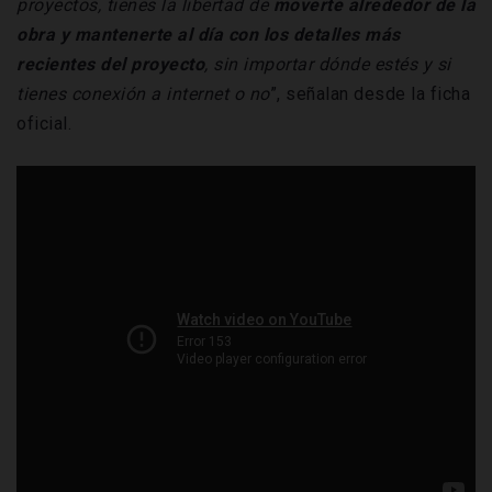
proyectos, tienes la libertad de
moverte alrededor de la
obra y mantenerte al día con los detalles más
recientes del proyecto
, sin importar dónde estés y si
tienes conexión a internet o no
”, señalan desde la ficha
oficial.