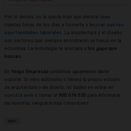
Por lo demás, no te queda más que dedicar unas
cuantas horas de tus días a formarte y
buscar nuevas
oportunidades laborales
. La arquitectura y el diseño
son sectores que siempre encontrarán su hueco en la
economía. La tecnología te acercará a
los
gaps
que
buscas
.
En
Yoigo Empresas
podemos igualmente darte
soporte. Si eres autónomo o tienes tu propio estudio
de arquitectura o de diseño, no dudes en entrar en
nuestra web
o llamar al
900 676 535
para informarte
de nuestras vanguardistas conexiones.
apps