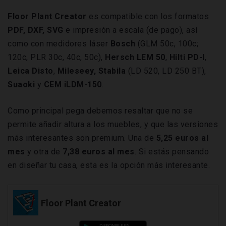
Floor Plant Creator
es compatible con los formatos
PDF, DXF, SVG
e impresión a escala (de pago), así
como con medidores láser
Bosch
(GLM 50c, 100c;
120c, PLR 30c, 40c, 50c),
Hersch LEM 50
,
Hilti PD-I
,
Leica Disto
,
Mileseey, Stabila
(LD 520, LD 250 BT),
Suaoki
y
CEM iLDM-150
.
Como principal pega debemos resaltar que no se
permite añadir altura a los muebles, y que las versiones
más interesantes son premium. Una de
5,25 euros al
mes
y otra de
7,38 euros al mes
. Si estás pensando
en diseñar tu casa, esta es la opción más interesante.
Floor Plant Creator