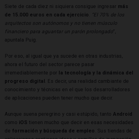
Siete de cada diez ni siquiera consigue ingresar
más
de 15.000 euros en cada ejercicio
.
“El 70% de los
arquitectos son autónomos y no tienen músculo
financiero para aguantar un parón prolongado
”,
apuntala Puig.
Por eso, al igual que ya sucede en otras industrias,
ahora el futuro del sector parece pasar
irremediablemente por
la tecnología y la dinámica del
progreso digital
. Es decir, una realidad cambiante de
conocimiento y técnicas en el que los desarrolladores
de aplicaciones pueden tener mucho que decir.
Aunque suena peregrino y casi estúpido, tanto
Android
como
iOS
tienen mucho que decir en esas necesidades
de
formación y búsqueda de empleo
. Sus tiendas de