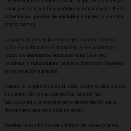
funcionamiento es bien sencillo. Empiezas creando las
estancias de acuerdo a medidas personalizadas. Ahí el
sistema por puntos de anclaje y bloques
te ahorrará
mucho tiempo.
Después acudes al inventario que siempre tendrás
como menú flotante en la pantalla, y vas añadiendo
todos los
elementos estructurales
(puertas,
ventanas) y
funcionales
(electrodomésticos, muebles,
ornamentación espacial).
Cuando lo tengas todo en su sitio, la app te dará acceso
a un
visor 3D
con el que podrás recorrer las
habitaciones y comprobar tanto desde dentro como
desde fuera que todo está en orden.
Tendrás la posibilidad de construir en varias plantas,