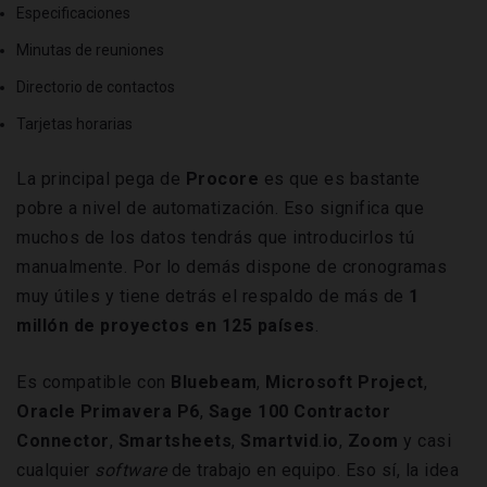
Especificaciones
Minutas de reuniones
Directorio de contactos
Tarjetas horarias
La principal pega de
Procore
es que es bastante
pobre a nivel de automatización. Eso significa que
muchos de los datos tendrás que introducirlos tú
manualmente. Por lo demás dispone de cronogramas
muy útiles y tiene detrás el respaldo de más de
1
millón de proyectos en 125 países
.
Es compatible con
Bluebeam
,
Microsoft Project
,
Oracle Primavera P6
,
Sage 100
Contractor
Connector
,
Smartsheets
,
Smartvid
.
io
,
Zoom
y casi
cualquier
software
de trabajo en equipo. Eso sí, la idea