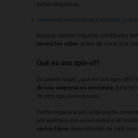
estas empresas.
Diferencias entre startup y empresa: ¿son 
Aunque existen algunas similitudes entr
necesitas saber
antes de crear una sta
Qué es una spin-off
En primer lugar, ¿qué es una spin-off? 
de una empresa ya existente
. Esta es 
de otro tipo de negocios.
Como organización, esta puede crears
por ejemplo una universidad o un insti
varios tipos
, dependiendo de cuál sea s