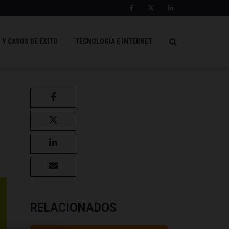
 Y CASOS DE ÉXITO
TECNOLOGÍA E INTERNET
RELACIONADOS