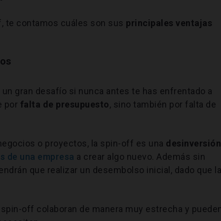
f, te contamos cuáles son sus
principales ventajas
gos
un gran desafío si nunca antes te has enfrentado a
e por
falta de presupuesto
, sino también por falta de
 negocios o proyectos, la spin-off es una
desinversió
os de una empresa
a crear algo nuevo. Además sin
endrán que realizar un desembolso inicial, dado que l
la spin-off colaboran de manera muy estrecha y puede