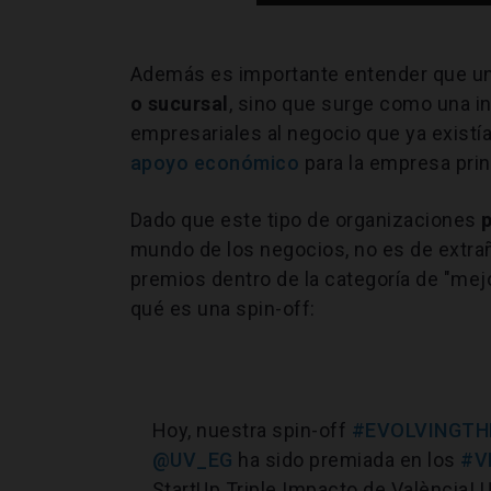
Además es importante entender que un
o sucursal
, sino que surge como una i
empresariales al negocio que ya existía.
apoyo económico
para la empresa prin
Dado que este tipo de organizaciones
mundo de los negocios, no es de extrañ
premios dentro de la categoría de "mejo
qué es una spin-off:
Hoy, nuestra spin-off
#EVOLVINGTH
@UV_EG
ha sido premiada en los
#V
StartUp Triple Impacto de València! 