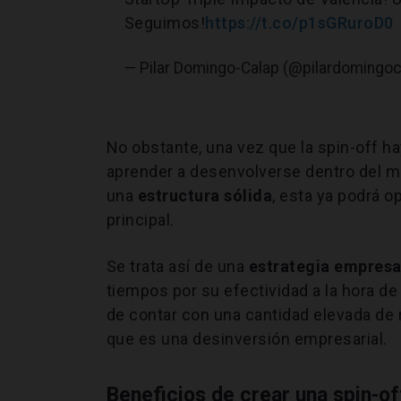
Seguimos!
https://t.co/p1sGRuroD0
— Pilar Domingo-Calap (@pilardomingo
No obstante, una vez que la spin-off h
aprender a desenvolverse dentro del 
una
estructura sólida
, esta ya podrá o
principal.
Se trata así de una
estrategia empresa
tiempos por su efectividad a la hora de
de contar con una cantidad elevada de 
que es una desinversión empresarial.
Beneficios de crear una spin-of