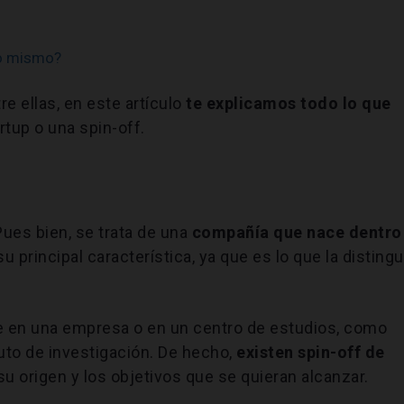
lo mismo?
e ellas, en este artículo
te explicamos
todo lo que
rtup o una spin-off.
Pues bien, se trata de una
compañía que nace dentro
su principal característica, ya que es lo que la disting
e en una empresa o en un centro de estudios, como
tuto de investigación. De hecho,
existen
spin-off de
u origen y los objetivos que se quieran alcanzar.