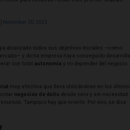
c)
November 30, 2023
aya alcanzado todos sus objetivos iniciales —como
mercado— y dicha empresa haya conseguido desarrolla
perar con total
autonomía
y no depender del negocio
rial
muy efectiva que lleva utilizándose en los último
 crear
negocios de éxito
desde cero y sin necesidad
recursos. Tampoco hay que invertir. Por eso, se dice
f