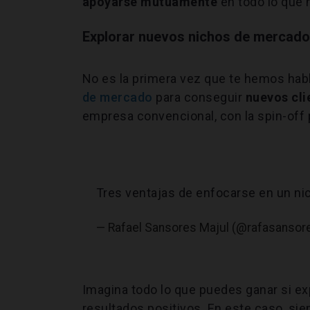
apoyarse mutuamente
en todo lo que 
Explorar nuevos nichos de mercado
No es la primera vez que te hemos hab
de mercado
para conseguir
nuevos cli
empresa convencional, con la spin-off 
Tres ventajas de enfocarse en un n
— Rafael Sansores Majul (@rafasansor
Imagina todo lo que puedes ganar si e
resultados positivos. En este caso, si