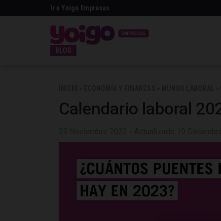
Ir a Yoigo Empresas
BLOG
INICIO
ECONOMÍA Y FINANZAS
MUNDO LABORAL
>
>
>
Calendario laboral 202
29 Noviembre 2022 - Actualizado 19 Diciembr