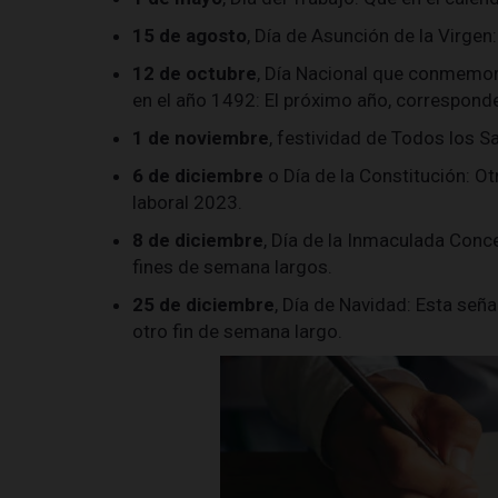
15 de agosto
, Día de Asunción de la Virgen
12 de octubre
, Día Nacional que conmemor
en el año 1492: El próximo año, corresponde
1 de noviembre
, festividad de Todos los S
6 de diciembre
o Día de la Constitución: Ot
laboral 2023.
8 de diciembre
, Día de la Inmaculada Conce
fines de semana largos.
25 de diciembre
, Día de Navidad: Esta seña
otro fin de semana largo.