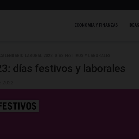
ECONOMÍA Y FINANZAS
IDEAS
CALENDARIO LABORAL 2023: DÍAS FESTIVOS Y LABORALES
3: días festivos y laborales
e 2022