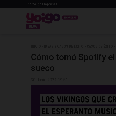
Ir a Yoigo Empresas
BLOG
INICIO
IDEAS Y CASOS DE ÉXITO
CASOS DE ÉXITO
>
>
>
Cómo tomó Spotify el 
sueco
30 Junio 2021 19:51