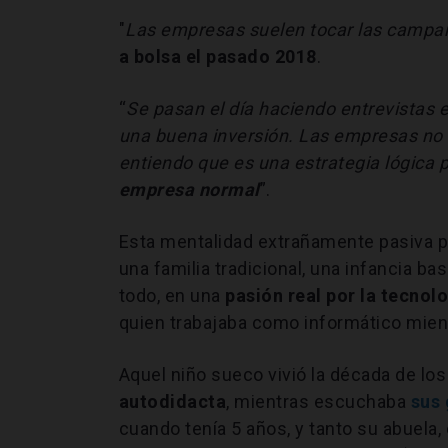
"
Las empresas suelen tocar las campa
a bolsa el pasado 2018
.
“
Se pasan el día haciendo entrevistas
una buena inversión. Las empresas no 
entiendo que es una estrategia lógica
empresa normal
”.
Esta mentalidad extrañamente pasiva pa
una familia tradicional, una infancia ba
todo, en una
pasión real por la tecnol
quien trabajaba como informático mient
Aquel niño sueco vivió la década de lo
autodidacta
, mientras escuchaba
sus 
cuando tenía 5 años, y tanto su abuela,