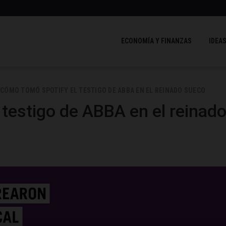
ECONOMÍA Y FINANZAS
IDEAS
CÓMO TOMÓ SPOTIFY EL TESTIGO DE ABBA EN EL REINADO SUECO
testigo de ABBA en el reinad