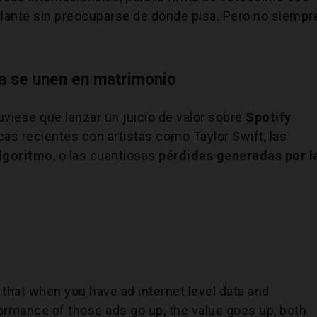
lante sin preocuparse de dónde pisa. Pero no siempr
ca se unen en matrimonio
tuviese que lanzar un juicio de valor sobre
Spotify
as recientes con artistas como Taylor Swift, las
lgoritmo
, o las cuantiosas
pérdidas generadas por l
s that when you have ad internet level data and
formance of those ads go up, the value goes up, both