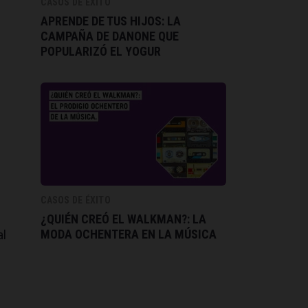
CASOS DE ÉXITO
APRENDE DE TUS HIJOS: LA
CAMPAÑA DE DANONE QUE
POPULARIZÓ EL YOGUR
CASOS DE ÉXITO
¿QUIÉN CREÓ EL WALKMAN?: LA
MODA OCHENTERA EN LA MÚSICA
al