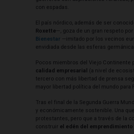
con espadas.
El país nórdico, además de ser conocid
Roxette
—, goza de un gran respeto po
Bienestar
—imitado por los vecinos eur
envidiada desde las esferas germánica
Pocos miembros del Viejo Continente 
calidad empresarial
(a nivel de ecosi
tercero con más libertad de prensa segú
mayor libertad política del mundo par
Tras el final de la Segunda Guerra Mund
y económicamente sostenible. Una que 
protestantes, pero que a través de la c
construir
el edén del emprendimiento 