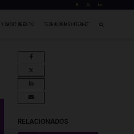
 Y CASOS DE ÉXITO
TECNOLOGÍA E INTERNET
o
RELACIONADOS