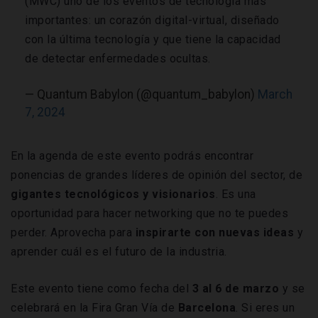
(MWC) uno de los eventos de tecnología más
importantes: un corazón digital-virtual, diseñado
con la última tecnología y que tiene la capacidad
de detectar enfermedades ocultas.
— Quantum Babylon (@quantum_babylon)
March
7, 2024
En la agenda de este evento podrás encontrar
ponencias de grandes líderes de opinión del sector, de
gigantes tecnológicos y visionarios
. Es una
oportunidad para hacer networking que no te puedes
perder. Aprovecha para
inspirarte con nuevas ideas
y
aprender cuál es el futuro de la industria.
Este evento tiene como fecha del
3 al 6 de marzo
y se
celebrará en la Fira Gran Vía de
Barcelona
. Si eres un