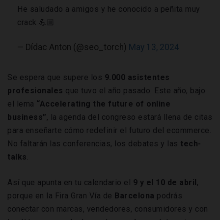
He saludado a amigos y he conocido a peñita muy
crack 💪🏼
— Dídac Anton (@seo_torch)
May 13, 2024
Se espera que supere los
9.000 asistentes
profesionales
que tuvo el año pasado. Este año, bajo
el lema
“Accelerating the future of online
business”
, la agenda del congreso estará llena de citas
para enseñarte cómo redefinir el futuro del ecommerce.
No faltarán las conferencias, los debates y las
tech-
talks
.
Así que apunta en tu calendario el
9 y el 10 de abril
,
porque en la Fira Gran Vía de
Barcelona
podrás
conectar con marcas, vendedores, consumidores y con