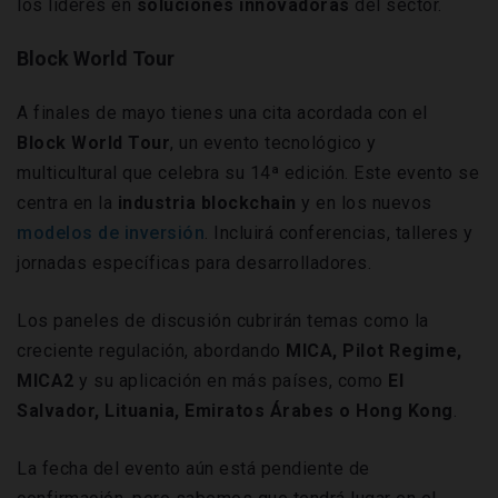
los líderes en
soluciones innovadoras
del sector.
Block World Tour
A finales de mayo tienes una cita acordada con el
Block World Tour
, un evento tecnológico y
multicultural que celebra su 14ª edición. Este evento se
centra en la
industria blockchain
y en los nuevos
modelos de inversión
. Incluirá conferencias, talleres y
jornadas específicas para desarrolladores.
Los paneles de discusión cubrirán temas como la
creciente regulación, abordando
MICA, Pilot Regime,
MICA2
y su aplicación en más países, como
El
Salvador, Lituania, Emiratos Árabes o Hong Kong
.
La fecha del evento aún está pendiente de