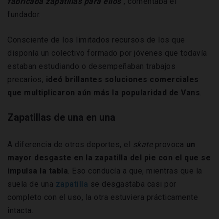
fabricaba zapatillas para ellos
", comentaba el
fundador.
Consciente de los limitados recursos de los que
disponía un colectivo formado por jóvenes que todavía
estaban estudiando o desempeñaban trabajos
precarios,
ideó brillantes soluciones comerciales
que multiplicaron aún más la popularidad de Vans
.
Zapatillas de una en una
A diferencia de otros deportes, el
skate
provoca
un
mayor desgaste en la zapatilla del pie con el que se
impulsa la tabla
. Eso conducía a que, mientras que la
suela de una
zapatilla
se desgastaba casi por
completo con el uso, la otra estuviera prácticamente
intacta.