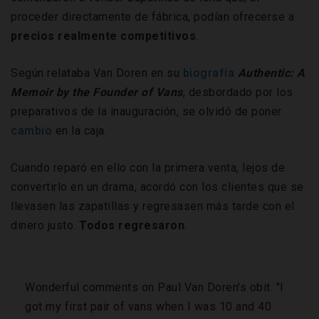
proceder directamente de fábrica, podían ofrecerse a
precios realmente competitivos
.
Según relataba Van Doren en su
biografía
Authentic: A
Memoir by the Founder of Vans
, desbordado por los
preparativos de la inauguración, se olvidó de poner
cambio
en la caja.
Cuando reparó en ello con la primera venta, lejos de
convertirlo en un drama, acordó con los clientes que se
llevasen las zapatillas y regresasen más tarde con el
dinero justo.
Todos regresaron
.
Wonderful comments on Paul Van Doren's obit. "I
got my first pair of vans when I was 10 and 40