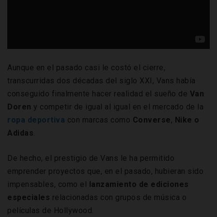
Aunque en el pasado casi le costó el cierre,
transcurridas dos décadas del siglo XXI, Vans había
conseguido finalmente hacer realidad el sueño de
Van
Doren
y competir de igual al igual en el mercado de la
ropa
deportiva
con marcas como
Converse
,
Nike
o
Adidas
.
De hecho, el prestigio de Vans le ha permitido
emprender proyectos que, en el pasado, hubieran sido
impensables, como el
lanzamiento de
ediciones
especiales
relacionadas con grupos de música o
películas de Hollywood.