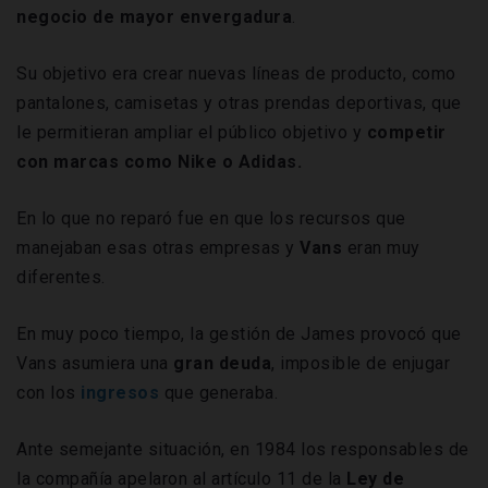
negocio de mayor envergadura
.
Su objetivo era crear nuevas líneas de producto, como
pantalones, camisetas y otras prendas deportivas, que
le permitieran ampliar el público objetivo y
competir
con marcas como Nike o
Adidas.
En lo que no reparó fue en que los recursos que
manejaban esas otras empresas y
Vans
eran muy
diferentes.
En muy poco tiempo, la gestión de James provocó que
Vans asumiera una
gran
deuda
, imposible de enjugar
con los
ingresos
que generaba.
Ante semejante situación, en 1984 los responsables de
la compañía apelaron al artículo 11 de la
Ley
de