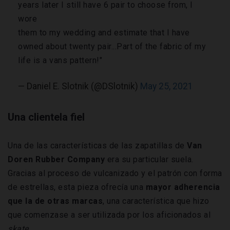
years later I still have 6 pair to choose from, I
wore
them to my wedding and estimate that I have
owned about twenty pair...Part of the fabric of my
life is a vans pattern!"
— Daniel E. Slotnik (@DSlotnik)
May 25, 2021
Una clientela fiel
Una de las características de las zapatillas de
Van
Doren Rubber Company
era su particular suela.
Gracias al proceso de vulcanizado y el patrón con forma
de estrellas, esta pieza ofrecía una
mayor adherencia
que la de otras marcas
, una característica que hizo
que comenzase a ser utilizada por los aficionados al
skate
.