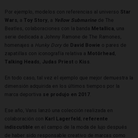
Por ejemplo, modelos con referencias al universo
Star
Wars
, a
Toy
Story
, a
Yellow Submarine
de The
Beatles, colaboraciones con la banda
Metallica
, una
serie dedicada a Johnny Ramone de The Ramones,
homenajes a
Hunky Dory
de
David Bowie
o pares de
zapatillas con iconografía relativa a
Motörhead
,
Talking Heads
,
Judas Priest
o
Kiss
.
En todo caso, tal vez el ejemplo que mejor demuestra la
dimensión adquirida en los últimos tiempos por la
marca deportiva
se produjo en 2017
.
Ese año, Vans lanzó una colección realizada en
colaboración con
Karl
Lagerfeld
,
referente
indiscutible
en el campo de la moda de lujo después
de haber sido responsable creativo de marcas como