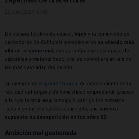
zapatillas de una en una
22 Julio 2021 17:00
De manera totalmente casual,
Vans
y la comunidad de
patinadores de California establecieron
un vínculo más
allá de lo comercial
, que permitió que esta marca de
zapatillas y
material deportivo se convirtiera en una de
las más valoradas del mundo.
Un ejemplo de
especialización
, de conocimiento de la
realidad del
target
y de honestidad empresarial, gracias
a la cual la em
presa
consiguió salir de los números
rojos y evitar una quiebra anunciada, que
hubiera
supuesto su desaparición en los años 80
.
Ambición mal gestionada