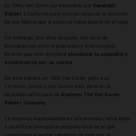
En 1964, Van Doren fue trasladado por
Randolph
Rubber
a California para hacerse cargo de la dirección
de una fábrica que la empresa había abierto en el lugar.
Sin embargo, dos años después, una serie de
discrepancias entre la propiedad y el bostoniano
hicieron que este decidiera
abandonar la compañía y
establecerse por su cuenta
.
De esta manera, en 1966 Van Doren, junto a su
hermano
James y dos socios más, abrió en la
localidad californiana de
Anaheim
The Van Doren
Rubber Company
.
La empresa, especializada en vulcanizados, tenía anejo
a su edificio principal un pequeño local en el que
comenzaron a vender zapatillas de lona que, al