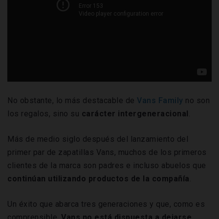
No obstante, lo más destacable de
Vans Family
no son
los regalos, sino su
carácter
intergeneracional
.
Más de medio siglo después del lanzamiento del
primer par de zapatillas Vans, muchos de los primeros
clientes de la marca son padres e incluso abuelos que
continúan utilizando productos de la compañía
.
Un éxito que abarca tres generaciones y que, como es
comprensible,
Vans no está dispuesta a dejarse