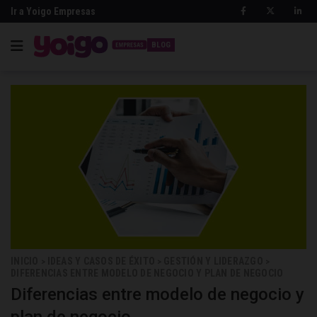
Ir a Yoigo Empresas
BLOG
INICIO
IDEAS Y CASOS DE ÉXITO
GESTIÓN Y LIDERAZGO
>
>
>
DIFERENCIAS ENTRE MODELO DE NEGOCIO Y PLAN DE NEGOCIO
Diferencias entre modelo de negocio y