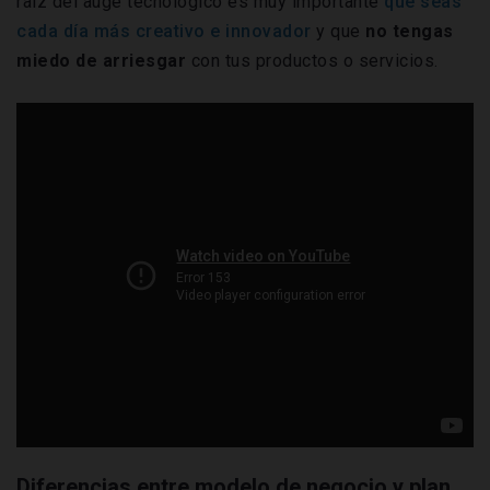
raíz del auge tecnológico es muy importante
que seas
cada día más creativo e innovador
y que
no tengas
miedo de arriesgar
con tus productos o servicios.
Diferencias entre modelo de negocio y plan