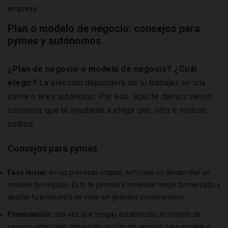
empresa.
Plan o modelo de negocio: consejos para
pymes y autónomos
¿Plan de negocio o modelo de negocio? ¿Cuál
elegir?
La elección dependerá de si trabajas en una
pyme o eres autónomo. Por eso, aquí te damos varios
consejos que te ayudarán a elegir uno, otro e incluso
ambos.
Consejos para pymes
Fase inicial
: en las primeras etapas, enfócate en desarrollar un
modelo de negocio. Esto te permitirá entender mejor tu mercado y
ajustar tu propuesta de valor sin grandes compromisos.
Financiación
: una vez que tengas establecido un modelo de
negocio adecuado, desarrolla un plan de negocio para escalar y