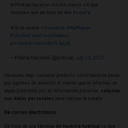
🚨Podrían hacerse con tus claves sin que
detectes que se trata de una
#estafa
🚨Si te ocurre
#Denuncia
#NoPiques
#UnoDeCadaCincoDelitos
pic.twitter.com/zNrOLlgLlQ
— Policía Nacional (@policia)
July 10, 2023
Después, bajo cualquier pretexto, como hacerse pasar
por agentes de atención al cliente que le informan de
algún problema con su información personal,
solicitan
sus datos personales
para realizar la estafa.
De correo electrónico
Se trata de una
técnica de hacking habitual
ya que