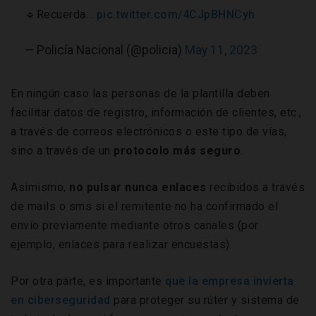
🔹Recuerda…
pic.twitter.com/4CJpBHNCyh
— Policía Nacional (@policia)
May 11, 2023
En ningún caso las personas de la plantilla deben
facilitar datos de registro, información de clientes, etc.,
a través de correos electrónicos o este tipo de vías,
sino a través de un
protocolo más seguro
.
Asimismo,
no pulsar nunca enlaces
recibidos a través
de mails o sms si el remitente no ha confirmado el
envío previamente mediante otros canales (por
ejemplo, enlaces para realizar encuestas).
Por otra parte, es importante
que la empresa invierta
en ciberseguridad
para proteger su rúter y sistema de