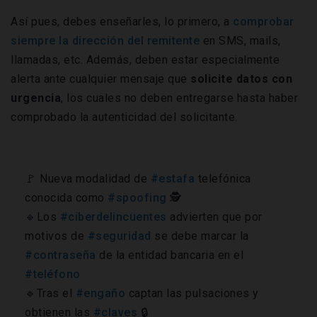
Así pues, debes enseñarles, lo primero, a
comprobar
siempre la dirección del remitente
en SMS, mails,
llamadas, etc. Además, deben estar especialmente
alerta ante cualquier mensaje que
solicite datos con
urgencia
, los cuales no deben entregarse hasta haber
comprobado la autenticidad del solicitante.
🚩 Nueva modalidad de
#estafa
telefónica
conocida como
#spoofing
🕵
🔹Los
#ciberdelincuentes
advierten que por
motivos de
#seguridad
se debe marcar la
#contraseña
de la entidad bancaria en el
#teléfono
🔹Tras el
#engaño
captan las pulsaciones y
obtienen las
#claves
🔒