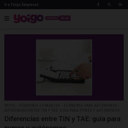
Ir a Yoigo Empresas
BLOG
INICIO
ECONOMÍA Y FINANZAS
ECONOMÍA PARA AUTÓNOMOS
>
>
>
DIFERENCIAS ENTRE TIN Y TAE: GUÍA PARA PYMES Y AUTÓNOMOS
Diferencias entre TIN y TAE: guía para