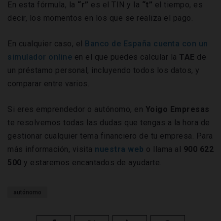
En esta fórmula, la
“r”
es el TIN y la
“t”
el tiempo, es
decir, los momentos en los que se realiza el pago.
En cualquier caso, el
Banco de España cuenta con un
simulador online
en el que puedes calcular la
TAE
de
un préstamo personal, incluyendo todos los datos, y
comparar entre varios.
Si eres emprendedor o autónomo, en
Yoigo Empresas
te resolvemos todas las dudas que tengas a la hora de
gestionar cualquier tema financiero de tu empresa. Para
más información, visita
nuestra web
o llama al
900 622
500
y estaremos encantados de ayudarte.
autónomo