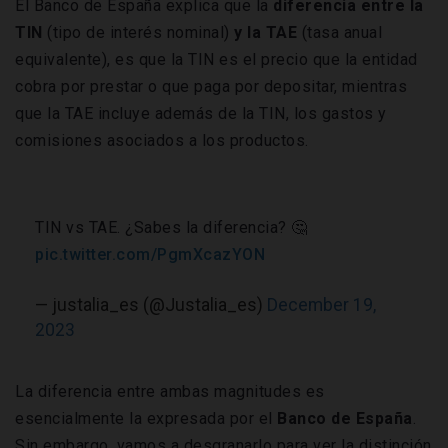
El Banco de España explica que la
diferencia entre la
TIN
(tipo de interés nominal)
y la TAE
(tasa anual
equivalente), es que la TIN es el precio que la entidad
cobra por prestar o que paga por depositar, mientras
que la TAE incluye además de la TIN, los gastos y
comisiones asociados a los productos.
TIN vs TAE. ¿Sabes la diferencia? 🤔
pic.twitter.com/PgmXcazYON
— justalia_es (@Justalia_es)
December 19,
2023
La diferencia entre ambas magnitudes es
esencialmente la expresada por el
Banco de España
.
Sin embargo, vamos a desgranarlo para ver la distinción