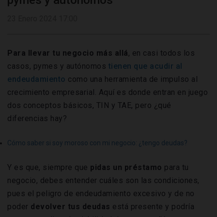
pymes y autónomos
23 Enero 2024 17:00
Para llevar tu negocio más allá
, en casi todos los
casos, pymes y autónomos
tienen que acudir al
endeudamiento
como una herramienta de impulso al
crecimiento empresarial. Aquí es donde entran en juego
dos conceptos básicos, TIN y TAE, pero ¿qué
diferencias hay?
Cómo saber si soy moroso con mi negocio: ¿tengo deudas?
Y es que, siempre que
pidas un préstamo
para tu
negocio, debes entender cuáles son las condiciones,
pues el peligro de endeudamiento excesivo y de no
poder
devolver tus deudas
está presente y podría