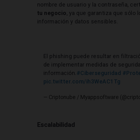
nombre de usuario y la contraseña, cer
tu negocio
, ya que garantiza que sólo
información y datos sensibles.
El phishing puede resultar en filtra
de implementar medidas de segurida
información.
#Ciberseguridad
#Prot
pic.twitter.com/ih3WeAC1Tg
— Criptonube / Myappsoftware (@crip
Escalabilidad