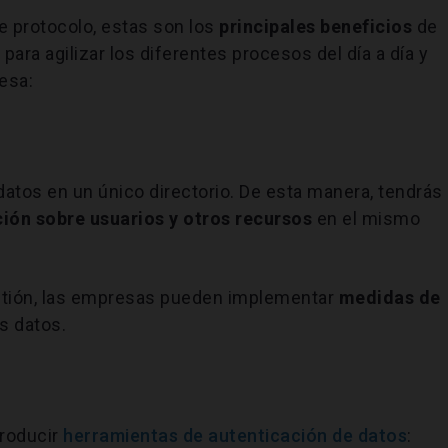
 protocolo, estas son los
principales beneficios
de
ara agilizar los diferentes procesos del día a día y
esa:
datos en un único directorio. De esta manera, tendrás
ión sobre usuarios y otros recursos
en el mismo
estión, las empresas pueden implementar
medidas de
s datos.
troducir
herramientas de autenticación de datos
: