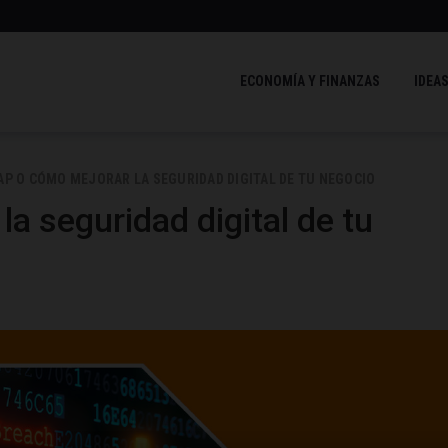
ECONOMÍA Y FINANZAS
IDEAS
AP O CÓMO MEJORAR LA SEGURIDAD DIGITAL DE TU NEGOCIO
a seguridad digital de tu