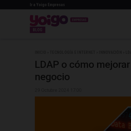
Ir a Yoigo Empresas
BLOG
INICIO
TECNOLOGÍA E INTERNET
INNOVACIÓN
LD
>
>
>
LDAP o cómo mejorar l
negocio
29 Octubre 2024 17:00