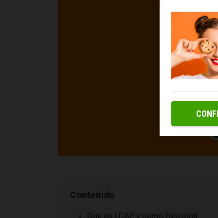
CONF
Contenido
Qué es LDAP y cómo funciona