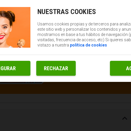
NUESTRAS COOKIES
Usamos cookies propias y de terceros para analiz
este sitio web y personalizar los contenidos y anun
mostramos en base a tus hábitos de navegación 
visitadas, frecuencia de acceso, etc) Si quieres sa
vistazo a nuestra
política de cookies
IGURAR
RECHAZAR
A