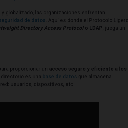
y globalizado, las organizaciones enfrentan
 seguridad de datos
. Aquí es donde el Protocolo Liger
htweight Directory Access Protocol
o LDAP
, juega un
para proporcionar un
acceso seguro y eficiente a los
e directorio es una
base de datos
que almacena
ed: usuarios, dispositivos, etc.