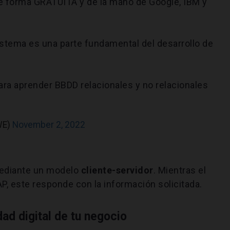
e forma GRATUITA y de la mano de Google, IBM y
istema es una parte fundamental del desarrollo de
ara aprender BBDD relacionales y no relacionales
WE)
November 2, 2022
ediante un modelo
cliente-servidor
. Mientras el
AP, este responde con la información solicitada.
ad digital de tu negocio