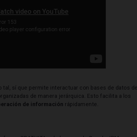
al, sí que permite interactuar con bases de datos d
rganizadas de manera jerárquica. Esto facilita a los
peración de información
rápidamente.