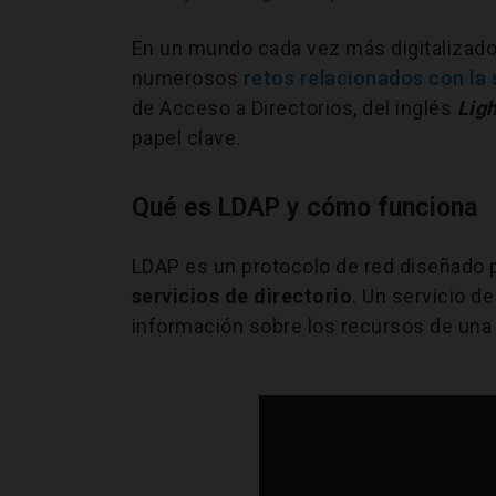
En un mundo cada vez más digitalizado 
numerosos
retos relacionados con la
de Acceso a Directorios, del inglés
Lig
papel clave.
Qué es LDAP y cómo funciona
LDAP es un protocolo de red diseñado 
servicios de directorio
. Un servicio d
información sobre los recursos de una r