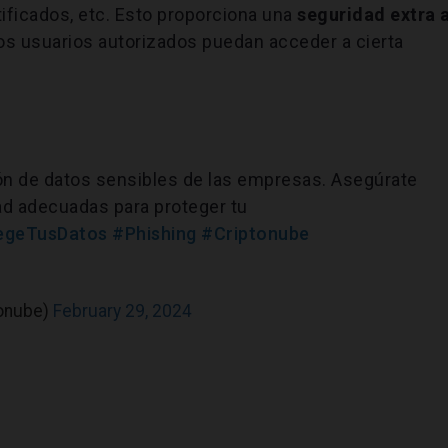
tificados, etc. Esto proporciona una
seguridad extra 
 los usuarios autorizados puedan acceder a cierta
ción de datos sensibles de las empresas. Asegúrate
d adecuadas para proteger tu
egeTusDatos
#Phishing
#Criptonube
tonube)
February 29, 2024