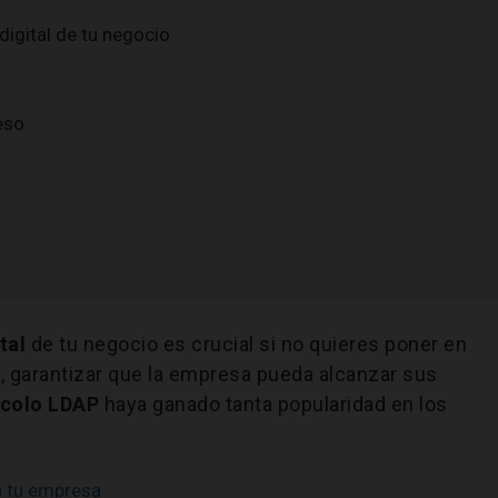
igital de tu negocio
eso
tal
de tu negocio es crucial si no quieres poner en
, garantizar que la empresa pueda alcanzar sus
ocolo LDAP
haya ganado tanta popularidad en los
 tu empresa