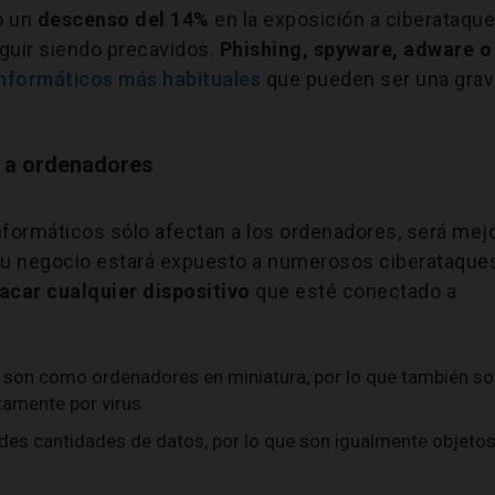
o un
descenso del 14%
en la exposición a ciberataqu
guir siendo precavidos.
Phishing, spyware, adware o
informáticos más habituales
que pueden ser una gra
n a ordenadores
nformáticos sólo afectan a los ordenadores, será mej
 tu negocio estará expuesto a numerosos ciberataque
acar cualquier dispositivo
que esté conectado a
s son como ordenadores en miniatura, por lo que también so
tamente por virus.
des cantidades de datos, por lo que son igualmente objeto