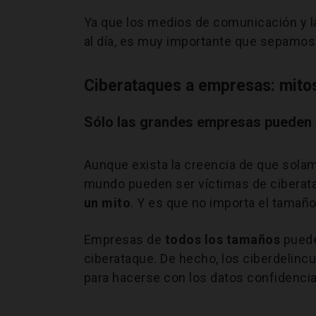
Ya que los medios de comunicación y 
al día, es muy importante que sepamo
Ciberataques a empresas: mitos
Sólo las grandes empresas pueden 
Aunque exista la creencia de que sola
mundo pueden ser víctimas de ciberat
un mito
. Y es que no importa el tamañ
Empresas de
todos los tamaños
pued
ciberataque. De hecho, los ciberdelinc
para hacerse con los datos confidenc