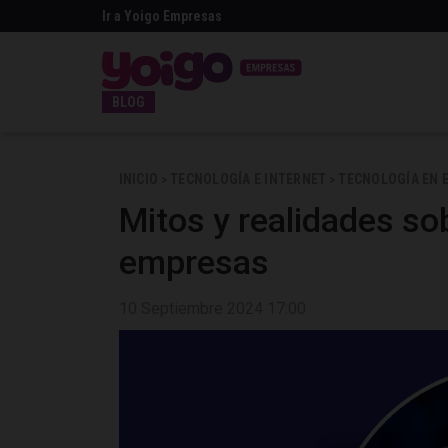
Ir a Yoigo Empresas
BLOG
INICIO
TECNOLOGÍA E INTERNET
TECNOLOGÍA EN 
>
>
Mitos y realidades so
empresas
10 Septiembre 2024 17:00