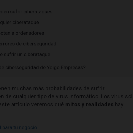
den sufrir ciberataques
lquier ciberataque
fectan a ordenadores
rrores de ciberseguridad
e sufrir un ciberataque
 de ciberseguridad de Yoigo Empresas?
nen muchas más probabilidades de sufrir
n de cualquier tipo de virus informático. Los virus só
este artículo veremos qué
mitos y realidades
hay
d para tu negocio