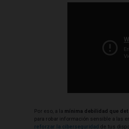
Por eso, a la
mínima debilidad que det
para robar información sensible a las 
reforzar la ciberseguridad
de tus dispo