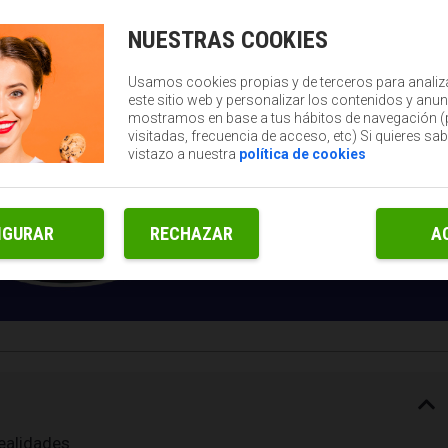
NUESTRAS COOKIES
Usamos cookies propias y de terceros para analiz
este sitio web y personalizar los contenidos y anun
mostramos en base a tus hábitos de navegación 
visitadas, frecuencia de acceso, etc) Si quieres sa
vistazo a nuestra
política de cookies
IGURAR
RECHAZAR
A
ealidades