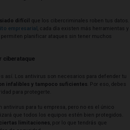
iado difícil
que los cibercriminales roben tus datos.
bito empresarial
, cada día existen más herramientas y
permiten planificar ataques sin tener muchos
er ciberataque
s así. Los antivirus son necesarios para defender tu
n infalibles y tampoco suficientes
. Por eso, debes
idad para protegerte.
 antivirus para tu empresa, pero no es el único
izará que todos los equipos estén bien protegidos.
ciertas limitaciones
, por lo que tendrás que