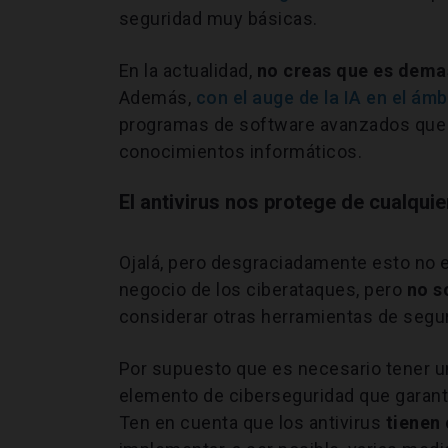
seguridad muy básicas.
En la actualidad,
no creas que es demas
Además,
con el auge de la IA en el ám
programas de software avanzados que 
conocimientos informáticos.
El antivirus nos protege de cualqui
Ojalá, pero desgraciadamente esto no e
negocio de los ciberataques, pero
no so
considerar otras herramientas de segur
Por supuesto que es necesario tener un
elemento de ciberseguridad que garant
Ten en cuenta que los antivirus
tienen 