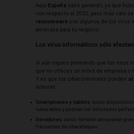
Aquí
España
salió ganando, ya que hub
con respecto al 2022, pero más vale se
ransomware
son algunos de los
virus 
amenaza para tu negocio.
Los virus informáticos sólo afecta
Si aún sigues pensando que los virus i
que no utilices un móvil de empresa o
Y es que los cibercriminales pueden
at
Internet:
Smartphones y tablets
: estos dispositivo
vulnerables y podrían ser infectados perfec
Servidores
: estos también almacenan gran
frecuentes de ciberataques.