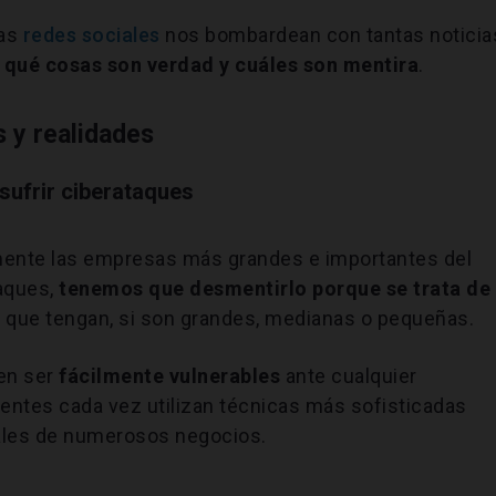
las
redes sociales
nos bombardean con tantas noticia
s
qué cosas son verdad y cuáles son mentira
.
 y realidades
sufrir ciberataques
mente las empresas más grandes e importantes del
aques,
tenemos que desmentirlo porque se trata de
o que tengan, si son grandes, medianas o pequeñas.
en ser
fácilmente vulnerables
ante cualquier
uentes cada vez utilizan técnicas más sofisticadas
iales de numerosos negocios.