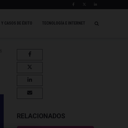
 Y CASOS DE ÉXITO
TECNOLOGÍA E INTERNET
S
RELACIONADOS