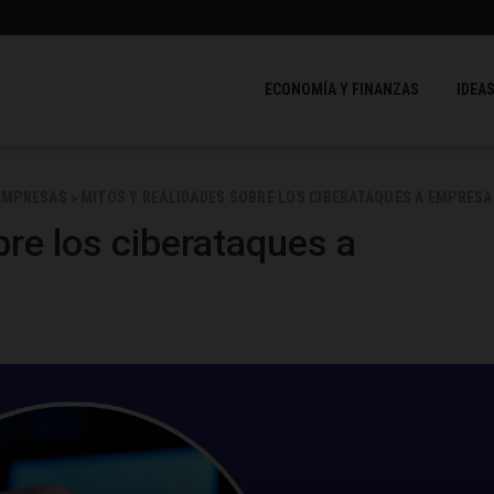
ECONOMÍA Y FINANZAS
IDEAS
EMPRESAS
MITOS Y REALIDADES SOBRE LOS CIBERATAQUES A EMPRESA
>
bre los ciberataques a