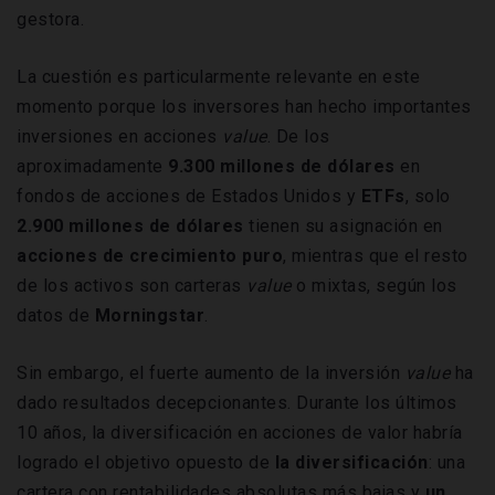
gestora.
La cuestión es particularmente relevante en este
momento porque los inversores han hecho importantes
inversiones en acciones
value
. De los
aproximadamente
9.300 millones de dólares
en
fondos de acciones de Estados Unidos y
ETFs
, solo
2.900 millones de dólares
tienen su asignación en
acciones de crecimiento puro
, mientras que el resto
de los activos son carteras
value
o mixtas, según los
datos de
Morningstar
.
Sin embargo, el fuerte aumento de la inversión
value
ha
dado resultados decepcionantes. Durante los últimos
10 años, la diversificación en acciones de valor habría
logrado el objetivo opuesto de
la
d
iversificación
: una
cartera con rentabilidades absolutas más bajas y
un