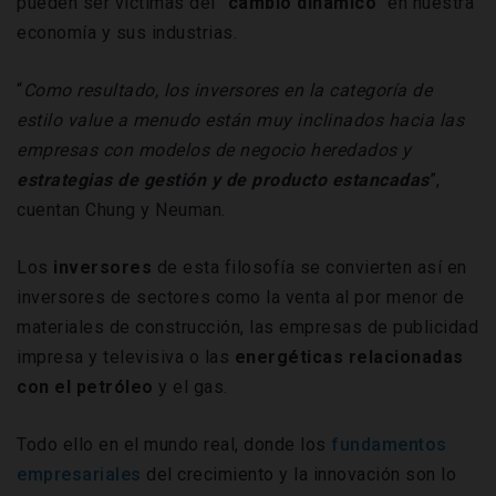
pueden ser víctimas del
"cambio dinámico"
en nuestra
economía y sus industrias.
“
Como resultado, los inversores en la categoría de
estilo value a menudo están muy inclinados hacia las
empresas con modelos de negocio heredados y
estrategias de gestión y de producto estancadas
”,
cuentan Chung y Neuman.
Los
inversores
de esta filosofía se convierten así en
inversores de sectores como la venta al por menor de
materiales de construcción, las empresas de publicidad
impresa y televisiva o las
energéticas relacionadas
con el petróleo
y el gas.
Todo ello en el mundo real, donde los
fundamentos
empresariales
del crecimiento y la innovación son lo