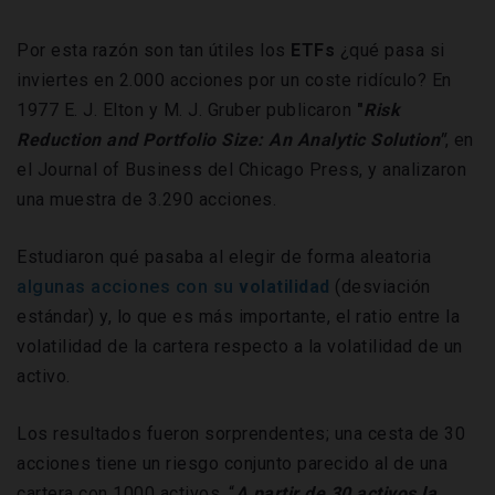
Por esta razón son tan útiles los
ETFs
¿qué pasa si
inviertes en 2.000 acciones por un coste ridículo? En
1977 E. J. Elton y M. J. Gruber publicaron
"
Risk
Reduction and Portfolio Size: An Analytic Solution"
, en
el Journal of Business del Chicago Press, y analizaron
una muestra de 3.290 acciones.
Estudiaron qué pasaba al elegir de forma aleatoria
algunas acciones con su
volatilidad
(desviación
estándar) y, lo que es más importante, el ratio entre la
volatilidad de la cartera respecto a la volatilidad de un
activo.
Los resultados fueron sorprendentes; una cesta de 30
acciones tiene un riesgo conjunto parecido al de una
cartera con 1000 activos. “
A partir de 30 activos la