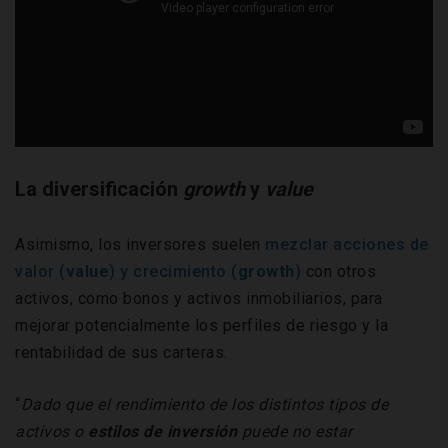
La diversificación
growth
y
value
Asimismo, los inversores suelen
mezclar acciones de
valor (
value
) y crecimiento (
growth
)
con otros
activos, como bonos y activos inmobiliarios, para
mejorar potencialmente los perfiles de riesgo y la
rentabilidad de sus carteras.
“
Dado que el rendimiento de los distintos tipos de
activos o
estilos de inversión
puede no estar