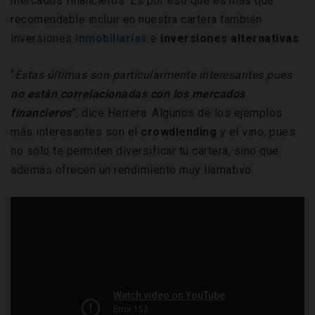
mercados financieros. Es por eso que es más que
recomendable incluir en nuestra cartera también
inversiones
inmobiliarias
e
inversiones
alternativas
.
“
Estas últimas son particularmente interesantes pues
no están correlacionadas con los mercados
financieros
”, dice Herrera. Algunos de los ejemplos
más interesantes son el
crowdlending
y el vino, pues
no sólo te permiten diversificar tu cartera, sino que
además ofrecen un rendimiento muy llamativo.