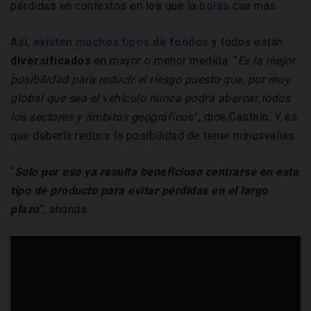
pérdidas en contextos en los que la
bolsa
cae más.
Así,
existen muchos tipos de
fondos
y todos están
diversificados
en mayor o menor medida. “
Es la mejor
posibilidad para reducir el riesgo puesto que, por muy
global que sea el vehículo nunca podrá abarcar todos
los sectores y ámbitos geográfico
s”, dice Castelo. Y es
que debería reducir la posibilidad de tener minusvalías.
“
Solo por eso ya resulta beneficioso centrarse en este
tipo de producto para evitar pérdidas en el largo
plazo
”, ahonda.