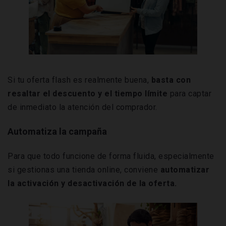
Si tu oferta flash es realmente buena,
basta con
resaltar el descuento y el tiempo límite
para captar
de inmediato la atención del comprador.
Automatiza la campaña
Para que todo funcione de forma fluida, especialmente
si gestionas una tienda online, conviene
automatizar
la activación y desactivación de la oferta.