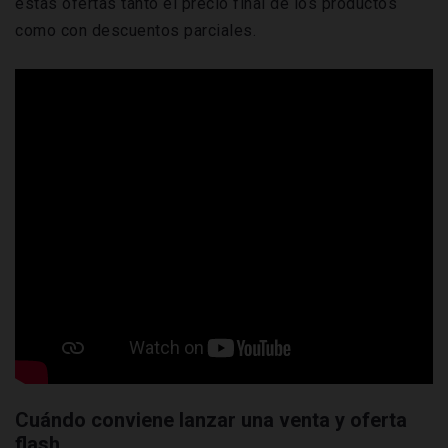
estas ofertas tanto el precio final de los productos
como con descuentos parciales.
Cuándo conviene lanzar una venta y oferta
flash