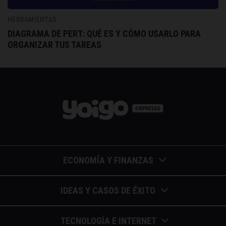
HERRAMIENTAS
DIAGRAMA DE PERT: QUÉ ES Y CÓMO USARLO PARA
ORGANIZAR TUS TAREAS
ECONOMÍA Y FINANZAS
Barómetros de sueldos
IDEAS Y CASOS DE ÉXITO
Economía colaborativa
Calendario de eventos
TECNOLOGÍA E INTERNET