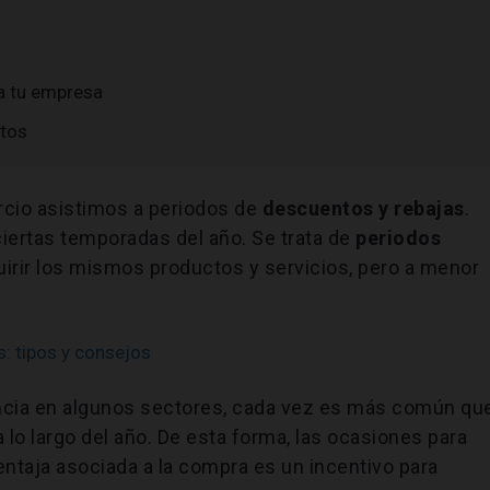
a tu empresa
ntos
cio asistimos a periodos de
descuentos y rebajas
.
iertas temporadas del año. Se trata de
periodos
rir los
mismos productos y servicios, pero a menor
: tipos y consejos
cia en algunos sectores, cada vez es más común qu
 lo largo del año. De esta forma, las ocasiones para
entaja asociada a la compra es un incentivo para