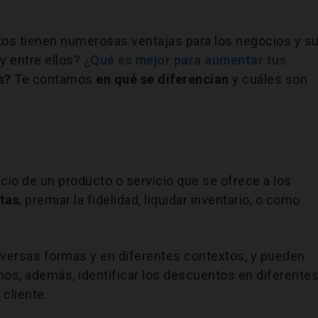
entos tienen numerosas ventajas para los negocios y s
y entre ellos?
¿Qué es mejor para aumentar tus
os?
Te contamos
en qué se diferencian
y cuáles son
cio de un producto o servicio que se ofrece a los
ntas
, premiar la fidelidad, liquidar inventario, o como
versas formas y en diferentes contextos, y pueden
os, además, identificar los descuentos en diferente
cliente.