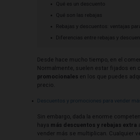
Qué es un descuento
Qué son las rebajas
Rebajas y descuentos: ventajas par
Diferencias entre rebajas y descue
Desde hace mucho tiempo, en el comer
Normalmente, suelen estar fijados en c
promocionales
en los que puedes adqui
precio.
Descuentos y promociones para vender más
Sin embargo, dada la enorme competen
haya
más descuentos y rebajas extra
a
vender más se multiplican. Cualquier v