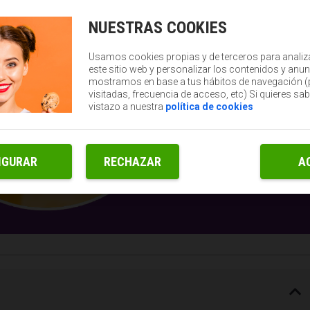
NUESTRAS COOKIES
Usamos cookies propias y de terceros para analiz
este sitio web y personalizar los contenidos y anun
mostramos en base a tus hábitos de navegación 
visitadas, frecuencia de acceso, etc) Si quieres sa
vistazo a nuestra
política de cookies
IGURAR
RECHAZAR
A