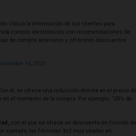
nte: Utiliza la información de tus clientes para
Envía correos electrónicos con recomendaciones de
ias de compra anteriores y ofréceles descuentos
November 16, 2023
 Con él, se ofrece una reducción directa en el precio de
do en el momento de la compra. Por ejemplo, “20% de
dad,
con el que se ofrece un descuento en función d
or ejemplo, las fórmulas 3x2 muy usadas en