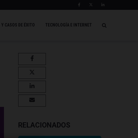
 Y CASOS DE ÉXITO
TECNOLOGÍA E INTERNET
RELACIONADOS