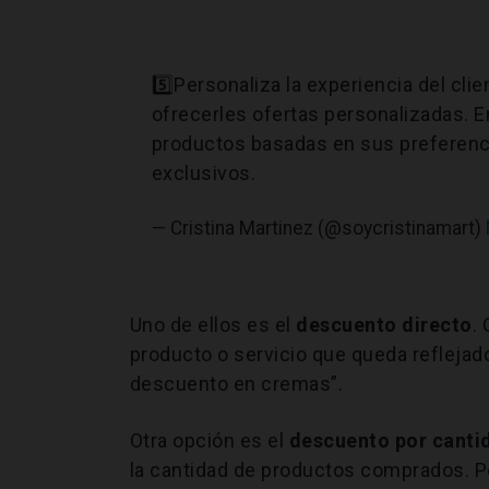
5️⃣Personaliza la experiencia del clie
ofrecerles ofertas personalizadas. 
productos basadas en sus preferenc
exclusivos.
— Cristina Martinez (@soycristinamart)
Uno de ellos es el
descuento directo
.
producto o servicio que queda refleja
descuento en cremas”.
Otra opción es el
descuento por canti
la cantidad de productos comprados. P