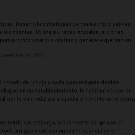
ivas: Desarrolla estrategias de marketing creativas
 los clientes. Utiliza las redes sociales, el correo
s para promocionar tus ofertas y generar expectación.
November 16, 2023
l periodo de rebaja y
cada comerciante decide
rebajas en su establecimiento
, lo habitual es que se
almente en moda) para liquidar el inventario existent
or textil
, sin embargo, actualmente se aplican en
stock antiguo y colocar nueva mercancía en el