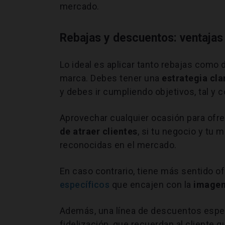
mercado.
Rebajas y descuentos: ventajas
Lo ideal es aplicar tanto rebajas como
marca. Debes tener una
estrategia cla
y debes ir cumpliendo objetivos, tal y 
Aprovechar cualquier ocasión para ofr
de atraer clientes
, si tu negocio y tu
reconocidas en el mercado.
En caso contrario, tiene más sentido 
específicos
que encajen con la
imagen
Además, una línea de descuentos espec
fidelización, que recuerdan al cliente