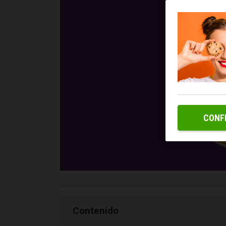
CONF
Contenido