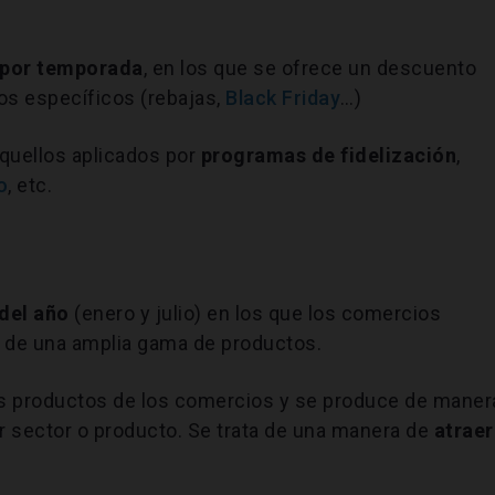
 por temporada
, en los que se ofrece un descuento
os específicos (rebajas,
Black Friday
…)
quellos aplicados por
programas de fidelización
,
o
, etc.
del año
(enero y julio) en los que los comercios
s de una amplia gama de productos.
los productos de los comercios y se produce de maner
r sector o producto. Se trata de una manera de
atraer