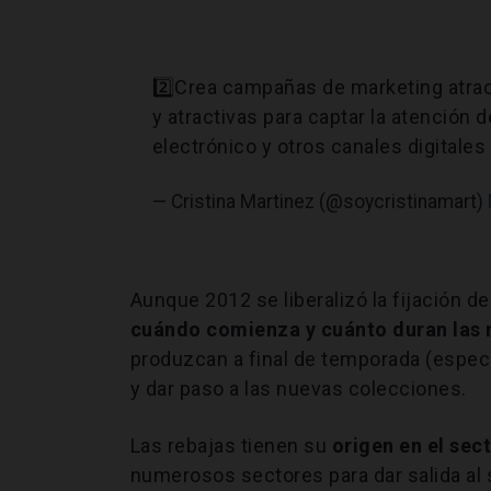
2️⃣Crea campañas de marketing atract
y atractivas para captar la atención de
electrónico y otros canales digitale
— Cristina Martinez (@soycristinamart)
Aunque 2012 se liberalizó la fijación de
cuándo comienza y cuánto duran las 
produzcan a final de temporada (especi
y dar paso a las nuevas colecciones.
Las
rebajas
tienen su
origen en el sect
numerosos sectores para dar salida al 