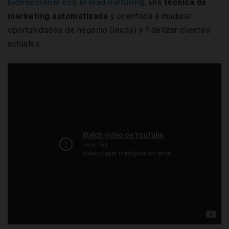
bidireccional con el lead nurturing
, una
técnica de
marketing automatizada
y orientada a madurar
oportunidades de negocio (leads) y fidelizar clientes
actuales.