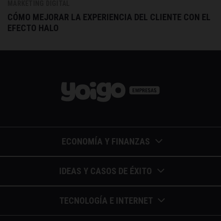
MARKETING DIGITAL
CÓMO MEJORAR LA EXPERIENCIA DEL CLIENTE CON EL
EFECTO HALO
ECONOMÍA Y FINANZAS
Barómetros de sueldos
IDEAS Y CASOS DE ÉXITO
Economía colaborativa
Calendario de eventos
TECNOLOGÍA E INTERNET
Economía en la empresa
Casos de éxito