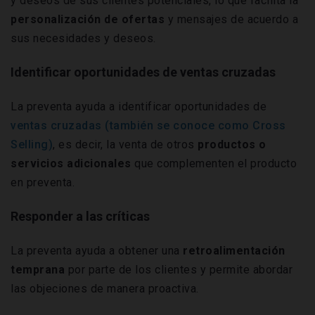
y deseos de sus clientes potenciales, lo que facilita la
personalización de ofertas
y mensajes de acuerdo a
sus necesidades y deseos.
Identificar oportunidades de ventas cruzadas
La preventa ayuda a identificar oportunidades de
ventas cruzadas (también se conoce como Cross
Selling)
, es decir, la venta de otros
productos o
servicios adicionales
que complementen el producto
en preventa.
Responder a las críticas
La preventa ayuda a obtener una
retroalimentación
temprana
por parte de los clientes y permite abordar
las objeciones de manera proactiva.