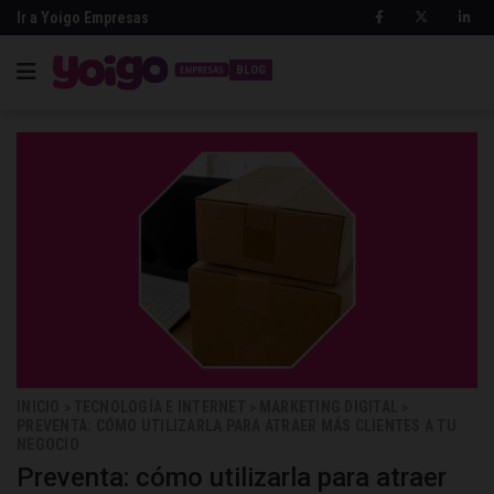
Ir a Yoigo Empresas
BLOG
INICIO
TECNOLOGÍA E INTERNET
MARKETING DIGITAL
>
>
>
PREVENTA: CÓMO UTILIZARLA PARA ATRAER MÁS CLIENTES A TU
NEGOCIO
Preventa: cómo utilizarla para atraer