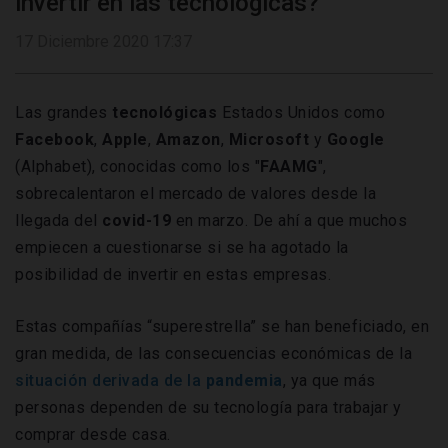
invertir en las tecnológicas?
17 Diciembre 2020 17:37
Las grandes
tecnológicas
Estados Unidos como
Facebook
,
Apple
,
Amazon
,
Microsoft
y
Google
(Alphabet), conocidas como los "
FAAMG
",
sobrecalentaron el mercado de valores desde la
llegada del
covid-19
en marzo. De ahí a que muchos
empiecen a cuestionarse si se ha agotado la
posibilidad de invertir en estas empresas.
Estas compañías “superestrella” se han beneficiado, en
gran medida, de las consecuencias económicas de la
situación derivada de la
pandemia
, ya que más
personas dependen de su tecnología para trabajar y
comprar desde casa.