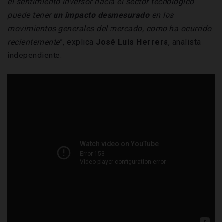
el sentimiento inversor hacia el sector tecnológico
puede tener
un impacto desmesurado
en los
movimientos generales del mercado, como ha ocurrido
recientemente
”, explica
José Luis Herrera
, analista
independiente.