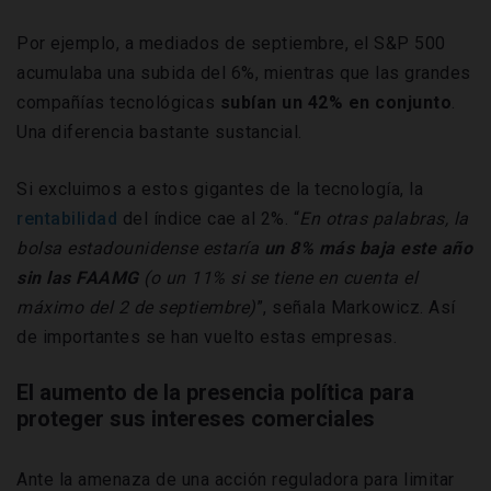
Por ejemplo, a mediados de septiembre, el S&P 500
acumulaba una subida del 6%, mientras que las grandes
compañías tecnológicas
subían un 42% en conjunto
.
Una diferencia bastante sustancial.
Si excluimos a estos gigantes de la tecnología, la
rentabilidad
del índice cae al 2%. “
En otras palabras, la
bolsa estadounidense estaría
un 8% más baja este año
sin las FAAMG
(o un 11% si se tiene en cuenta el
máximo del 2 de septiembre)
”, señala Markowicz. Así
de importantes se han vuelto estas empresas.
El aumento de la presencia política para
proteger sus intereses comerciales
Ante la amenaza de una acción reguladora para limitar