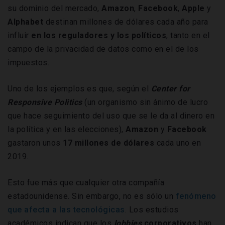
su dominio del mercado,
Amazon
,
Facebook
,
Apple
y
Alphabet
destinan millones de dólares cada año para
influir
en los reguladores y los políticos
, tanto en el
campo de la privacidad de datos como en el de los
impuestos.
Uno de los ejemplos es que, según el
Center for
Responsive Politics
(un organismo sin ánimo de lucro
que hace seguimiento del uso que se le da al dinero en
la política y en las elecciones),
Amazon
y
Facebook
gastaron unos
17 millones de dólares
cada uno en
2019.
Esto fue más que cualquier otra compañía
estadounidense. Sin embargo, no es sólo un
fenómeno
que afecta a las tecnológicas
. Los estudios
académicos indican que los
lobbies
corporativos
han