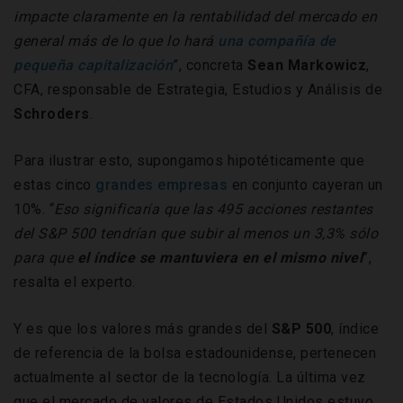
impacte claramente en la rentabilidad del mercado en
general más de lo que lo hará
una compañía de
pequeña capitalización
”, concreta
Sean Markowicz
,
CFA, responsable de Estrategia, Estudios y Análisis de
Schroders
.
Para ilustrar esto, supongamos hipotéticamente que
estas cinco
grandes empresas
en conjunto cayeran un
10%. “
Eso significaría que las 495 acciones restantes
del S&P 500 tendrían que subir al menos un 3,3% sólo
para que
el índice se mantuviera en el mismo nivel
”,
resalta el experto.
Y es que los valores más grandes del
S&P 500
, índice
de referencia de la bolsa estadounidense, pertenecen
actualmente al sector de la tecnología. La última vez
que el mercado de valores de Estados Unidos estuvo