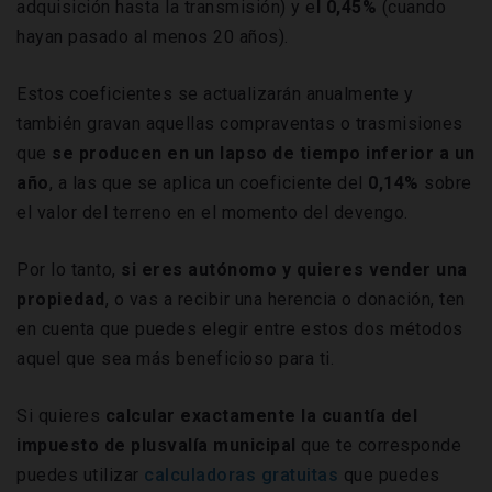
adquisición hasta la transmisión) y e
l 0,45%
(cuando
hayan pasado al menos 20 años).
Estos coeficientes se actualizarán anualmente y
también gravan aquellas compraventas o trasmisiones
que
se producen en un lapso de tiempo inferior a un
año
, a las que se aplica un coeficiente del
0,14%
sobre
el valor del terreno en el momento del devengo.
Por lo tanto,
si eres autónomo y quieres vender una
propiedad
, o vas a recibir una herencia o donación, ten
en cuenta que puedes elegir entre estos dos métodos
aquel que sea más beneficioso para ti.
Si quieres
calcular exactamente la cuantía del
impuesto de plusvalía municipal
que te corresponde
puedes utilizar
calculadoras gratuitas
que puedes