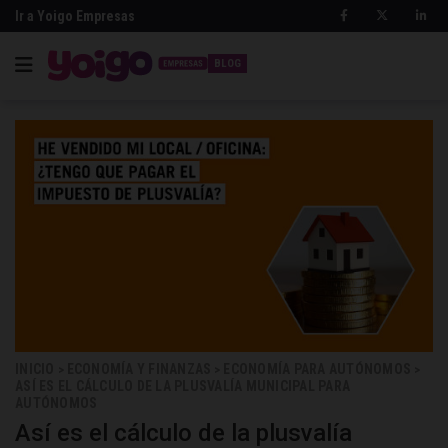
Ir a Yoigo Empresas
BLOG
INICIO
ECONOMÍA Y FINANZAS
ECONOMÍA PARA AUTÓNOMOS
>
>
>
ASÍ ES EL CÁLCULO DE LA PLUSVALÍA MUNICIPAL PARA
AUTÓNOMOS
Así es el cálculo de la plusvalía