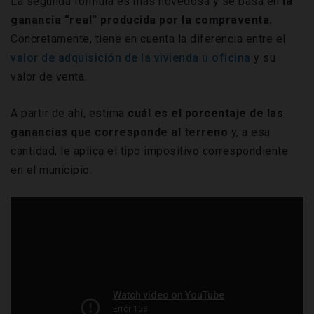
La segunda fórmula es más novedosa y se basa en
la
ganancia “real” producida por la compraventa.
Concretamente, tiene en cuenta la diferencia entre el
valor de adquisición de la vivienda u oficina
y su
valor de venta.
A partir de ahí, estima
cuál es el porcentaje de las
ganancias que corresponde al terreno
y, a esa
cantidad, le aplica el tipo impositivo correspondiente
en el municipio.