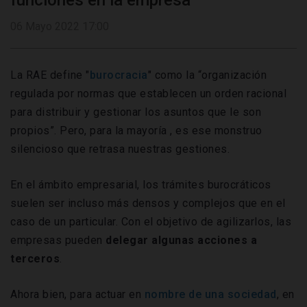
funciones en la empresa
06 Mayo 2022 17:00
La RAE define "
burocracia
"
como la “organización
regulada por normas que establecen un orden racional
para distribuir y gestionar los asuntos que le son
propios”. Pero, para la mayoría , es ese monstruo
silencioso que retrasa nuestras gestiones.
En el ámbito empresarial, los trámites burocráticos
suelen ser incluso más densos y complejos que en el
caso de un particular. Con el objetivo de agilizarlos, las
empresas pueden
delegar algunas acciones a
terceros
.
Ahora bien, para actuar en
nombre de una sociedad
, en