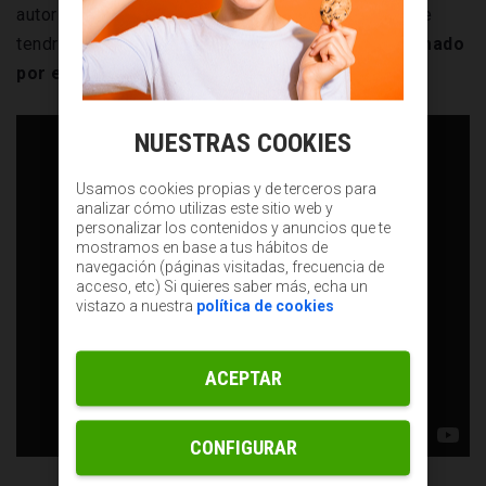
autorizado. Para demostrar dicha autorización, este
tendrá que enseñar una
copia del documento firmado
por el notario.
NUESTRAS COOKIES
Usamos cookies propias y de terceros para
analizar cómo utilizas este sitio web y
personalizar los contenidos y anuncios que te
mostramos en base a tus hábitos de
navegación (páginas visitadas, frecuencia de
acceso, etc) Si quieres saber más, echa un
vistazo a nuestra
política de cookies
ACEPTAR
CONFIGURAR