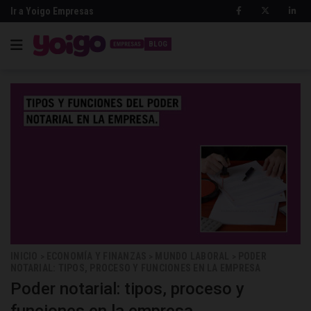
Ir a Yoigo Empresas
BLOG
INICIO
ECONOMÍA Y FINANZAS
MUNDO LABORAL
PODER
>
>
>
NOTARIAL: TIPOS, PROCESO Y FUNCIONES EN LA EMPRESA
Poder notarial: tipos, proceso y