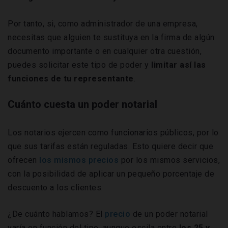
Por tanto, si, como administrador de una empresa,
necesitas que alguien te sustituya en la firma de algún
documento importante o en cualquier otra cuestión,
puedes solicitar este tipo de poder y
limitar así las
funciones de tu representante
.
Cuánto cuesta un poder notarial
Los notarios ejercen como funcionarios públicos, por lo
que sus tarifas están reguladas. Esto quiere decir que
ofrecen
los mismos precios
por los mismos servicios,
con la posibilidad de aplicar un pequeño porcentaje de
descuento a los clientes.
¿De cuánto hablamos? El
precio
de un poder notarial
varía en función del tipo, aunque oscila entre
los 25 y