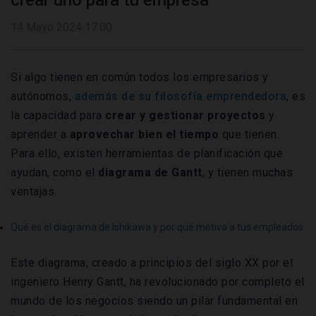
crear uno para tu empresa
14 Mayo 2024 17:00
Si algo tienen en común todos los empresarios y
autónomos,
además de su filosofía emprendedora
, es
la capacidad para
crear y
gestionar proyectos
y
aprender a
aprovechar bien el tiempo
que tienen.
Para ello, existen herramientas de planificación que
ayudan, como el
diagrama de Gantt
, y tienen muchas
ventajas.
Qué es el diagrama de Ishikawa y por qué motiva a tus empleados
Este diagrama, creado a principios del siglo XX por el
ingeniero Henry Gantt, ha revolucionado por completo el
mundo de los negocios siendo un pilar fundamental en