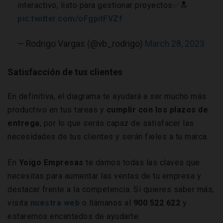
interactivo, listo para gestionar proyectos✅️🔝
pic.twitter.com/oFgpitFVZf
— Rodrigo Vargas (@vb_rodrigo)
March 28, 2023
Satisfacción de tus clientes
En definitiva, el diagrama te ayudará a ser mucho más
productivo en tus tareas y
cumplir con los plazos de
entrega
, por lo que serás capaz de satisfacer las
necesidades de tus clientes y serán fieles a tu marca.
En
Yoigo Empresas
te damos todas las claves que
necesitas para aumentar las ventas de tu empresa y
destacar frente a la competencia. Si quieres saber más,
visita
nuestra web
o llámanos al
900 522 622
y
estaremos encantados de ayudarte.