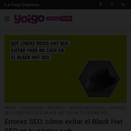
Ir a Yoigo Empresas
BLOG
INICIO
TECNOLOGÍA E INTERNET
MARKETING DIGITAL
ERRORES
>
>
>
SEO: CÓMO EVITAR EL BLACK HAT SEO EN TU PÁGINA WEB
Errores SEO: cómo evitar el Black Hat