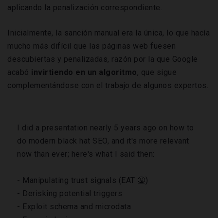
aplicando la penalización correspondiente.
Inicialmente, la sanción manual era la única, lo que hacía
mucho más difícil que las páginas web fuesen
descubiertas y penalizadas, razón por la que Google
acabó
invirtiendo en un algoritmo
, que sigue
complementándose con el trabajo de algunos expertos.
I did a presentation nearly 5 years ago on how to
do modern black hat SEO, and it's more relevant
now than ever; here's what I said then:
- Manipulating trust signals (EAT 🤮)
- Derisking potential triggers
- Exploit schema and microdata