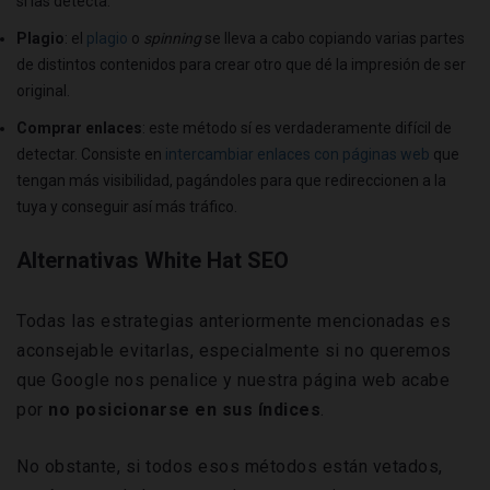
sí las detecta.
Plagio
: el
plagio
o
spinning
se lleva a cabo copiando varias partes
de distintos contenidos para crear otro que dé la impresión de ser
original.
Comprar enlaces
: este método sí es verdaderamente difícil de
detectar. Consiste en
intercambiar enlaces con páginas web
que
tengan más visibilidad, pagándoles para que redireccionen a la
tuya y conseguir así más tráfico.
Alternativas White Hat SEO
Todas las estrategias anteriormente mencionadas es
aconsejable evitarlas, especialmente si no queremos
que Google nos penalice y nuestra página web acabe
por
no posicionarse en sus índices
.
No obstante, si todos esos métodos están vetados,