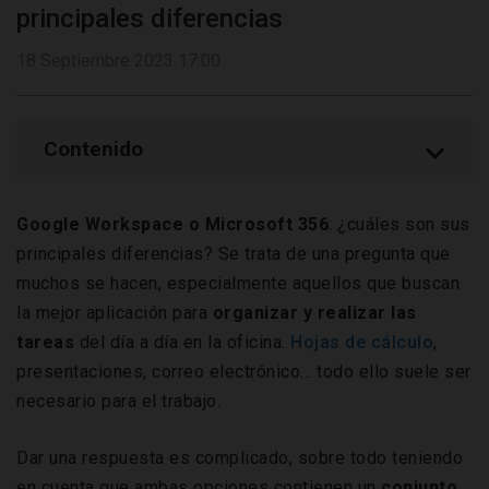
principales diferencias
18 Septiembre 2023 17:00
Contenido
Google Workspace o Microsoft 356
: ¿cuáles son sus
principales diferencias? Se trata de una pregunta que
muchos se hacen, especialmente aquellos que buscan
la mejor aplicación para
organizar y realizar las
tareas
del día a día en la oficina.
Hojas de cálculo
,
presentaciones, correo electrónico… todo ello suele ser
necesario para el trabajo.
Dar una respuesta es complicado, sobre todo teniendo
en cuenta que ambas opciones contienen un
conjunto