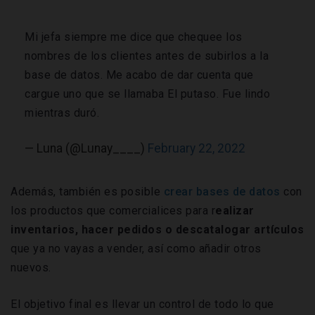
Mi jefa siempre me dice que chequee los
nombres de los clientes antes de subirlos a la
base de datos. Me acabo de dar cuenta que
cargue uno que se llamaba El putaso. Fue lindo
mientras duró.
— Luna (@Lunay____)
February 22, 2022
Además, también es posible
crear bases de datos
con
los productos que comercialices para r
ealizar
inventarios, hacer pedidos o descatalogar artículos
que ya no vayas a vender, así como añadir otros
nuevos.
El objetivo final es llevar un control de todo lo que