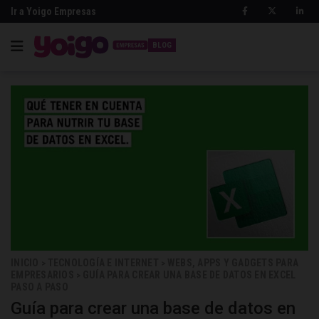
Ir a Yoigo Empresas
BLOG
INICIO
TECNOLOGÍA E INTERNET
WEBS, APPS Y GADGETS PARA
>
>
EMPRESARIOS
GUÍA PARA CREAR UNA BASE DE DATOS EN EXCEL
>
PASO A PASO
Guía para crear una base de datos en