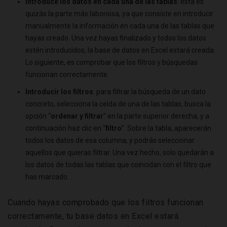
Introduce los datos en cada una de las tablas
: esta es
quizás la parte más laboriosa, ya que consiste en introducir
manualmente la información en cada una de las tablas que
hayas creado. Una vez hayas finalizado y todos los datos
estén introducidos, la base de datos en Excel estará creada.
Lo siguiente, es comprobar que los filtros y búsquedas
funcionan correctamente.
Introducir los filtros
: para filtrar la búsqueda de un dato
concreto, selecciona la celda de una de las tablas, busca la
opción “
ordenar y filtrar
” en la parte superior derecha, y a
continuación haz clic en “
filtro
”. Sobre la tabla, aparecerán
todos los datos de esa columna, y podrás seleccionar
aquellos que quieras filtrar. Una vez hecho, solo quedarán a
los datos de todas las tablas que coincidan con el filtro que
has marcado.
Cuando hayas comprobado que los filtros funcionan
correctamente, tu base datos en Excel estará