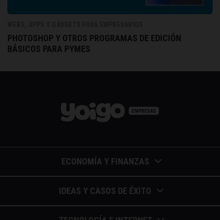
WEBS, APPS Y GADGETS PARA EMPRESARIOS
PHOTOSHOP Y OTROS PROGRAMAS DE EDICIÓN
BÁSICOS PARA PYMES
ECONOMÍA Y FINANZAS
Barómetros de sueldos
IDEAS Y CASOS DE ÉXITO
Economía colaborativa
Calendario de eventos