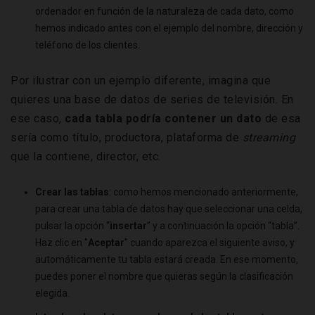
ordenador en función de la naturaleza de cada dato, como
hemos indicado antes con el ejemplo del nombre, dirección y
teléfono de los clientes.
Por ilustrar con un ejemplo diferente, imagina que
quieres una base de datos de series de televisión. En
ese caso,
cada tabla podría contener un dato
de esa
sería como título, productora, plataforma de
streaming
que la contiene, director, etc.
Crear las tablas
: como hemos mencionado anteriormente,
para crear una tabla de datos hay que seleccionar una celda,
pulsar la opción “
insertar
” y a continuación la opción “tabla”.
Haz clic en "
Aceptar
" cuando aparezca el siguiente aviso, y
automáticamente tu tabla estará creada. En ese momento,
puedes poner el nombre que quieras según la clasificación
elegida.